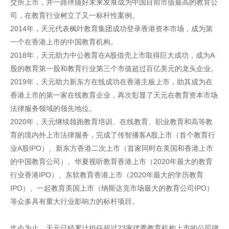
交所上市，并一路伴随好未来发展成为中国目前市值最高的教育公
司，在教育行业树立了又一标杆性案例。
2014年，天元代表枫叶教育集团成功登录香港资本市场，成为第
一个在香港上市的中国教育机构。
2018年，天元助力中公教育在A股借壳上市取得巨大成功，成为A
股的教育第一股和教育行业第三个市值超过百亿美元的龙头企业。
2019年，天元助力新东方在线成功在香港主板上市，助其成为在
香港上市的第一家在线教育企业，再次彰显了天元在教育资本市场
法律服务领域的领先地位。
2020年，天元继续领跑教育培训、在线教育、职业教育和高等教
育的境内外上市法律服务，完成了传智播客A股上市（首个教育行
业A股IPO）、新东方香港二次上市（首家同时在美国和香港上市
的中国教育公司）、华夏视听教育香港上市（2020年最大的教育
行业香港IPO）、东软教育香港上市（2020年最大的学历教育
IPO）、一起教育美国上市（纳斯达克市场最大的教育公司IPO）
等众多具有重大行业影响力的标杆项目。
迄今为止，天元已经累计担任超过23家优秀教育机构上市的公司律