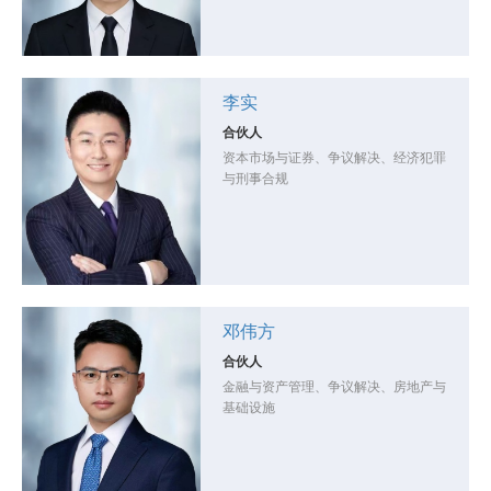
李实
合伙人
资本市场与证券、争议解决、经济犯罪
与刑事合规
邓伟方
合伙人
金融与资产管理、争议解决、房地产与
基础设施