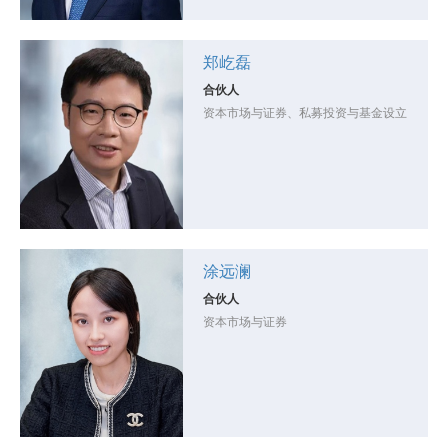
郑屹磊
合伙人
资本市场与证券、私募投资与基金设立
涂远澜
合伙人
资本市场与证券