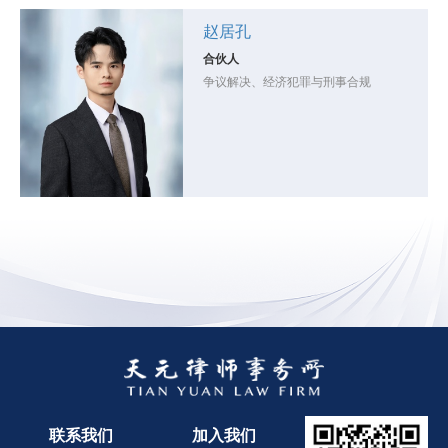
赵居孔
合伙人
争议解决、经济犯罪与刑事合规
联系我们
加入我们