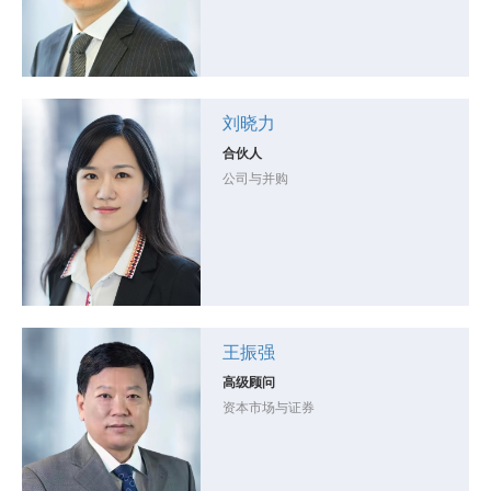
刘晓力
合伙人
公司与并购
王振强
高级顾问
资本市场与证券