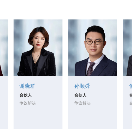
谢晓群
孙顺舜
合伙人
合伙人
争议解决
争议解决