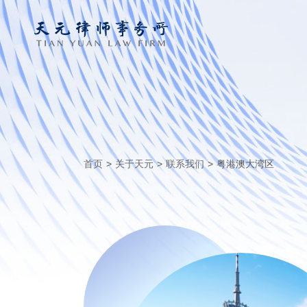
首页
>
关于天元
>
联系我们
>
粤港澳大湾区