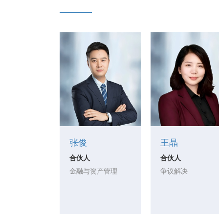
张俊
王晶
合伙人
合伙人
金融与资产管理
争议解决