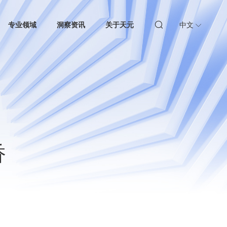
专业领域
洞察资讯
关于天元
中文
香