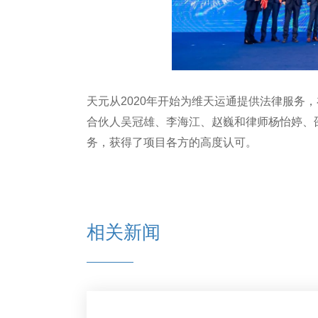
天元从2020年开始为维天运通提供法律服务
合伙人吴冠雄、李海江、赵巍和律师杨怡婷、
务，获得了项目各方的高度认可。
相关新闻