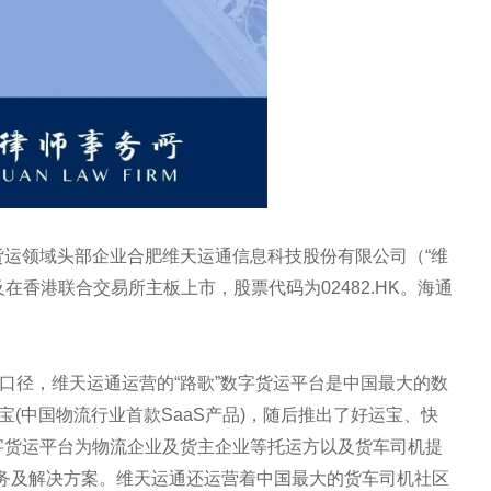
货运领域头部企业合肥维天运通信息科技股份有限公司（“维
及在香港联合交易所主板上市，股票代码为02482.HK。海通
V口径，维天运通运营的“路歌”数字货运平台是中国最大的数
宝(中国物流行业首款SaaS产品)，随后推出了好运宝、快
数字货运平台为物流企业及货主企业等托运方以及货车司机提
务及解决方案。维天运通还运营着中国最大的货车司机社区