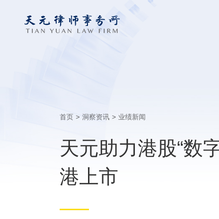
首页
>
洞察资讯
>
业绩新闻
天元助力港股“数
港上市