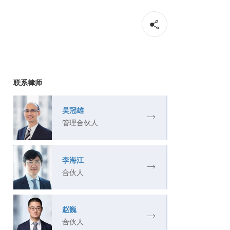
联系律师
吴冠雄
管理合伙人
李海江
合伙人
赵巍
合伙人