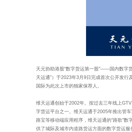
天元协助港股“数字货运第一股”——国内数字
天运通”）于2023年3月9日完成首次公开发行
国际为此次上市的独家保荐人。
维天运通创始于2002年。按过去三年线上GT
字货运平台之一。维天运通于2005年推出管车
路宝等移动端应用程序，维天运通的“路歌”
供了城际及城市内道路货运方面的数字货运服