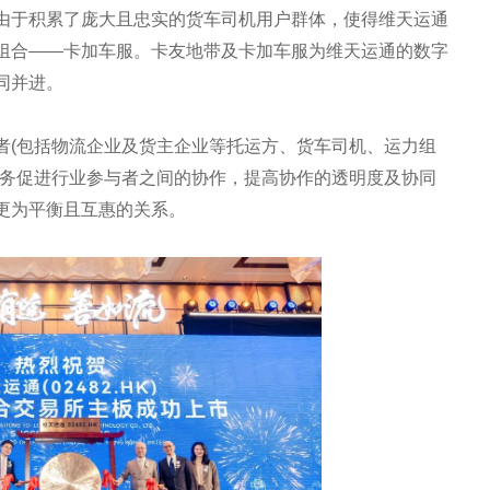
由于积累了庞大且忠实的货车司机用户群体，使得维天运通
组合——卡加车服。卡友地带及卡加车服为维天运通的数字
同并进。
者(包括物流企业及货主企业等托运方、货车司机、运力组
服务促进行业参与者之间的协作，提高协作的透明度及协同
更为平衡且互惠的关系。