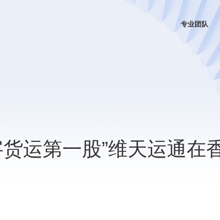
专业团队
字货运第一股”维天运通在