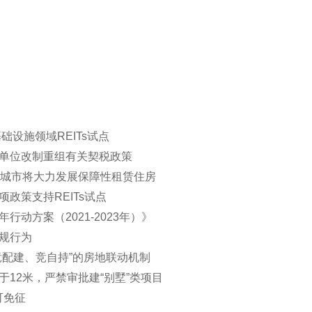
础设施领域REITs试点
业单位改制重组有关契税政策
0个城市将大力发展保障性租赁住房
政策支持REITs试点
行动方案（2021-2023年）》
违规行为
竞配建、竞自持”的房地联动机制
于12米，严禁审批建“别墅”类项目
可免征