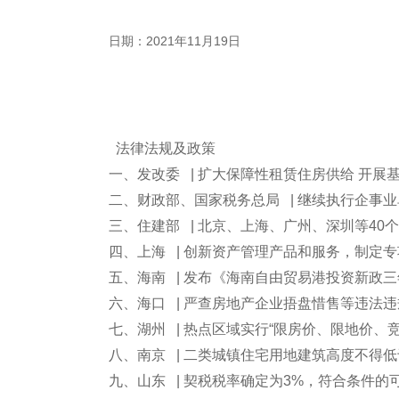
日期：2021年11月19日
法律法规及政策
一、发改委 | 扩大保障性租赁住房供给 开展基
二、财政部、国家税务总局 | 继续执行企事
三、住建部 | 北京、上海、广州、深圳等4
四、上海 | 创新资产管理产品和服务，制定专项
五、海南 | 发布《海南自由贸易港投资新政三年
六、海口 | 严查房地产企业捂盘惜售等违法
七、湖州 | 热点区域实行“限房价、限地价、
八、南京 | 二类城镇住宅用地建筑高度不得低
九、山东 | 契税税率确定为3%，符合条件的