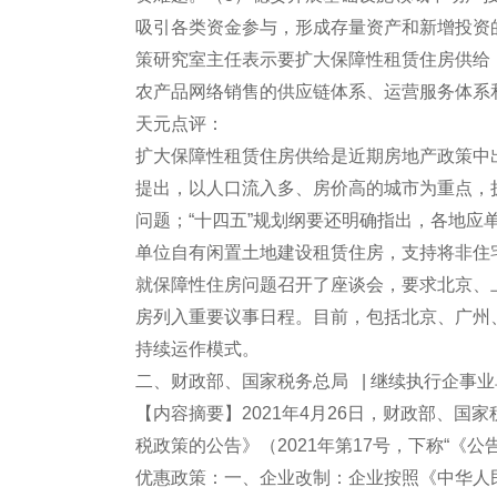
吸引各类资金参与，形成存量资产和新增投资
策研究室主任表示要扩大保障性租赁住房供给
农产品网络销售的供应链体系、运营服务体系
天元点评：
扩大保障性租赁住房供给是近期房地产政策中出现
提出，以人口流入多、房价高的城市为重点，
问题；“十四五”规划纲要还明确指出，各地
单位自有闲置土地建设租赁住房，支持将非住宅
就保障性住房问题召开了座谈会，要求北京、
房列入重要议事日程。目前，包括北京、广州
持续运作模式。
二、财政部、国家税务总局 | 继续执行企事
【内容摘要】2021年4月26日，财政部、
税政策的公告》（2021年第17号，下称“《
优惠政策：一、企业改制：企业按照《中华人