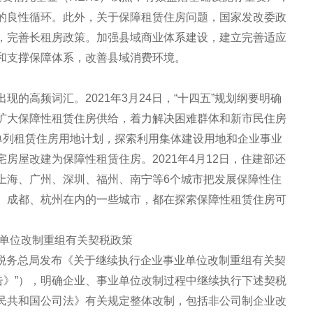
的良性循环。此外，关于保障租赁住房问题，国家发改委政
，完善长租房政策。加强县域商业体系建设，建立完善适应
和支撑保障体系，改善县域消费环境。
的高频词汇。2021年3月24日，“十四五”规划纲要明确
扩大保障性租赁住房供给，着力解决困难群体和新市民住房
应单列租赁住房用地计划，探索利用集体建设用地和企业事业
房屋改建为保障性租赁住房。2021年4月12日，住建部还
上海、广州、深圳、福州、南宁等6个城市把发展保障性住
、成都、杭州在内的一些城市，都在探索保障性租赁住房可
业单位改制重组有关契税政策
国家税务总局发布《关于继续执行企业事业单位改制重组有关契
公告》”），明确企业、事业单位改制过程中继续执行下述契税
民共和国公司法》有关规定整体改制，包括非公司制企业改