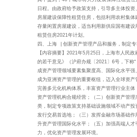
日程。由政府给予政策支持，引导多主体投资
房屋建设保障性租赁住房，包括利用农村集体
存量闲置房屋建设，适当利用新供应国有建设
租赁住房2021年计划。
四、上海 | 创新资产管理产品和服务，制定专项
【内容摘要】2021年5月25日，上海市人
的若干意见》（沪府办规〔2021〕6号，下称
成资产管理领域要素集聚度高、国际化水平强
成为亚洲资产管理的重要枢纽，迈入全球资产
完善多元化机构体系，丰富资产管理行业主体
资产管理机构合规经营；（二）创新资产管理
类，制定专项政策支持基础设施领域不动产投资信
发行交易首选地；（三）发挥金融市场基础作
升资产管理国际化水平；（五）加强高端人才
力，优化资产管理发展环境。