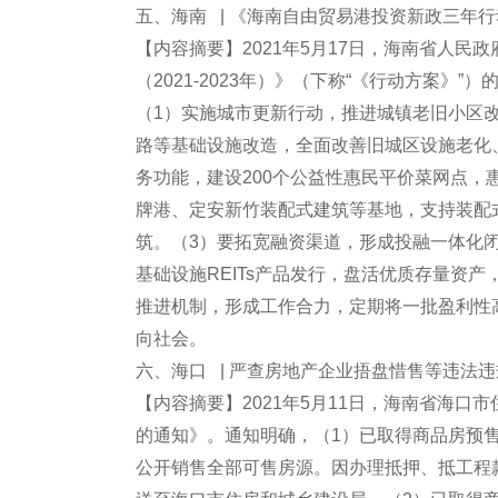
五、海南 | 《海南自由贸易港投资新政三年行动方
【内容摘要】2021年5月17日，海南省人
（2021-2023年）》（下称“《行动方案
（1）实施城市更新行动，推进城镇老旧小区改
路等基础设施改造，全面改善旧城区设施老化
务功能，建设200个公益性惠民平价菜网点，
牌港、定安新竹装配式建筑等基地，支持装配式
筑。（3）要拓宽融资渠道，形成投融一体化
基础设施REITs产品发行，盘活优质存量资
推进机制，形成工作合力，定期将一批盈利性
向社会。
六、海口 | 严查房地产企业捂盘惜售等违法
【内容摘要】2021年5月11日，海南省海
的通知》。通知明确，（1）已取得商品房预售
公开销售全部可售房源。因办理抵押、抵工程