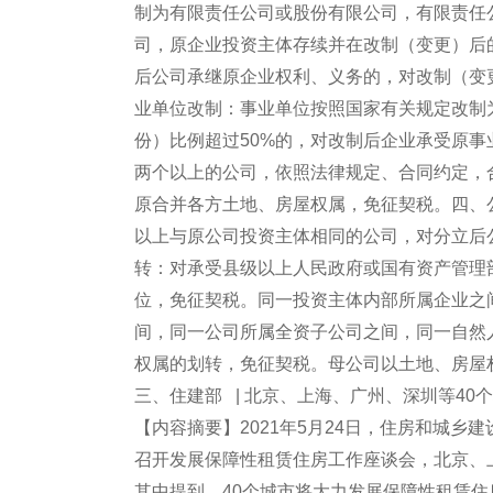
制为有限责任公司或股份有限公司，有限责任
司，原企业投资主体存续并在改制（变更）后
后公司承继原企业权利、义务的，对改制（变
业单位改制：事业单位按照国家有关规定改制
份）比例超过50%的，对改制后企业承受原
两个以上的公司，依照法律规定、合同约定，
原合并各方土地、房屋权属，免征契税。四、
以上与原公司投资主体相同的公司，对分立后
转：对承受县级以上人民政府或国有资产管理
位，免征契税。同一投资主体内部所属企业之
间，同一公司所属全资子公司之间，同一自然
权属的划转，免征契税。母公司以土地、房屋
三、住建部 | 北京、上海、广州、深圳等4
【内容摘要】2021年5月24日，住房和城
召开发展保障性租赁住房工作座谈会，北京、
其中提到，40个城市将大力发展保障性租赁