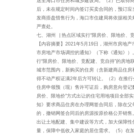
送至海口市住房和城乡建设局。（2）已取得
后，未在规定时间内签订买卖合同的，预订应
发商捂盘惜售行为，海口市住建局将依据相关
严查处。
七、湖州 | 热点区域实行“限房价、限地价、
【内容摘要】2021年5月19日，湖州市房
市房地产市场调控的通知》（下称《通知》）
行“限房价、限地价、竞配建、竞自持”的房地
城市范围内，新购买的住房（含新建商品住房
得不动产权证满2年后方可转让。（2）在推
住房申领预（现）售许可证后，购房意向登记
房价、限地价”方式出让的住宅用地项目全部
知》要求商品住房在办理网签合同后，除在父
的，撤销网签合同后的房源按原价格公开销售
出让土地配建、集中建设等方式，加大保障性
量，保障中低收入家庭的居住需求。（5）在