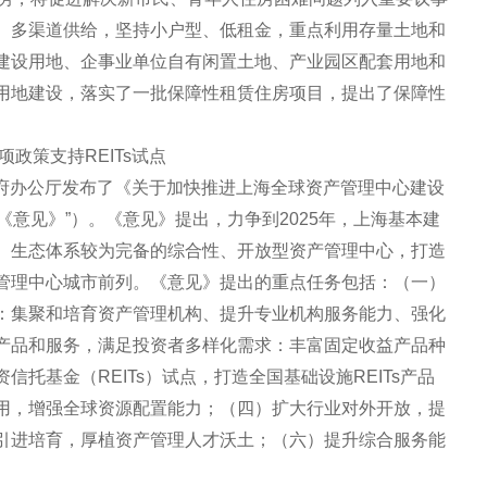
、多渠道供给，坚持小户型、低租金，重点利用存量土地和
建设用地、企事业单位自有闲置土地、产业园区配套用地和
用地建设，落实了一批保障性租赁住房项目，提出了保障性
政策支持REITs试点
民政府办公厅发布了《关于加快推进上海全球资产管理中心建设
“《意见》”）。《意见》提出，力争到2025年，上海基本建
、生态体系较为完备的综合性、开放型资产管理中心，打造
管理中心城市前列。《意见》提出的重点任务包括：（一）
：集聚和培育资产管理机构、提升专业机构服务能力、强化
产品和服务，满足投资者多样化需求：丰富固定收益产品种
托基金（REITs）试点，打造全国基础设施REITs产品
用，增强全球资源配置能力；（四）扩大行业对外开放，提
引进培育，厚植资产管理人才沃土；（六）提升综合服务能