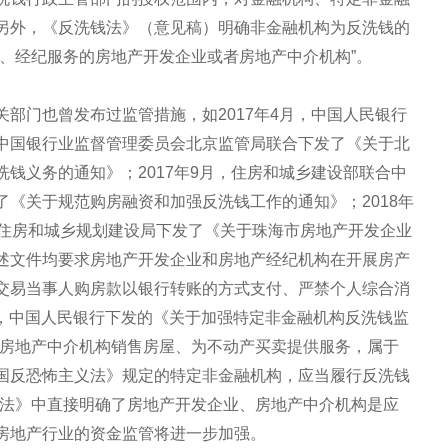
另外，《反洗钱法》（意见稿）明确非金融机构为反洗钱的
、经纪服务的房地产开发企业或者房地产中介机构”。
部门也曾发布过监管措施，如2017年4月，中国人民银行
中国银行业监督管理委员会北京监管局联合下发了《关于北
钱义务的通知》；2017年9月，住房和城乡建设部联合中
《关于规范购房融资和加强反洗钱工作的通知》；2018年
市住房和城乡规划建设局下发了《关于珠海市房地产开发企业
述文件均要求房地产开发企业和房地产经纪机构在开展房产
交易当事人购房款以银行转账的方式支付、严禁个人综合消
6日，中国人民银行下发的《关于加强特定非金融机构反洗钱监
、房地产中介机构销售房屋、为不动产买卖提供服务，属于
国反恐怖主义法》规定的特定非金融机构，应当履行反洗钱
钱法》中直接明确了房地产开发企业、房地产中介机构是应
房地产行业的资金监管将进一步加强。