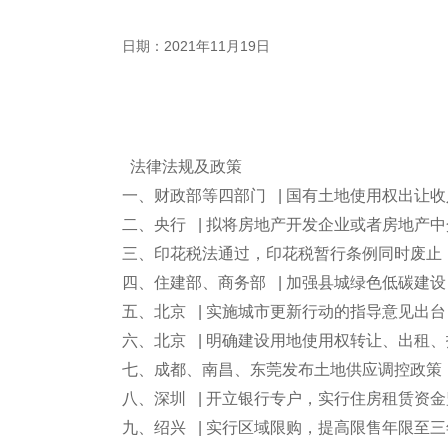
日期：2021年11月19日
法律法规及政策
一、财政部等四部门 | 国有土地使用权出让
二、央行 | 拟将房地产开发企业或者房地产
三、印花税法通过，印花税暂行条例同时废止
四、住建部、商务部 | 加强县城绿色低碳建
五、北京 | 实施城市更新行动的指导意见出
六、北京 | 明确建设用地使用权转让、出租
七、成都、南昌、东莞发布土地供应调控政策
八、深圳 | 开立银行专户，实行住房租赁资
九、绍兴 | 实行区域限购，提高限售年限至三