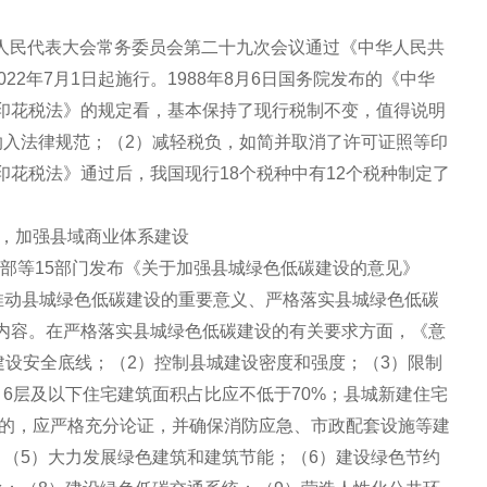
全国人民代表大会常务委员会第二十九次会议通过《中华人民共
22年7月1日起施行。1988年8月6日国务院发布的《中华
印花税法》的规定看，基本保持了现行税制不变，值得说明
纳入法律规范；（2）减轻税负，如简并取消了许可证照等印
花税法》通过后，我国现行18个税种中有12个税种制定了
设，加强县域商业体系建设
建设部等15部门发布《关于加强县城绿色低碳建设的意见》
识推动县城绿色低碳建设的重要意义、严格落实县城绿色低碳
内容。在严格落实县城绿色低碳建设的有关要求方面，《意
建设安全底线；（2）控制县城建设密度和强度；（3）限制
6层及以下住宅建筑面积占比应不低于70%；县城新建住宅
筑的，应严格充分论证，并确保消防应急、市政配套设施等建
；（5）大力发展绿色建筑和建筑节能；（6）建设绿色节约