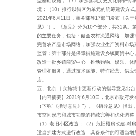
型基础设施；（7）加强县城历史文化保护传
境；（10）推行以街区为单元的统筹建设方式
2021年6月11日，商务部等17部门发布《
见》”）。《意见》分为10个部分，共31条
的主要任务，包括：健全农村流通网络，加强
完善农产品市场网络，加强农业生产资料市场
监管；第十部分是保障措施建设乡镇商贸中心
改造一批乡镇商贸中心，推动购物、娱乐、休
管理和服务，通过技术赋能、特许经营、供应
店。
五、北京 | 实施城市更新行动的指导意见出
【内容摘要】2021年6月10日，北京市政
（下称“《指导意见》”）。《指导意见》指
市空间形态和城市功能的持续完善和优化调整
（1）老旧小区改造；（2）危旧楼房改建-对
适当扩建方式进行改造，具备条件的可适当增