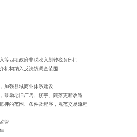
收入等四项政府非税收入划转税务部门
中介机构纳入反洗钱调查范围
设，加强县域商业体系建设
台，鼓励老旧厂房、楼宇、院落更新改造
、抵押的范围、条件及程序，规范交易流程
金监管
年