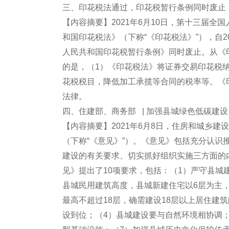
三、印花税法通过，印花税暂行条例同时废止
【内容摘要】2021年6月10日，第十三届
和国印花税法》（下称“《印花税法》”），自20
人民共和国印花税暂行条例》同时废止。从《
的是，（1）《印花税法》将证券交易印花税
花税税目，降低加工承揽等合同的税率等。《印
法律。
四、住建部、商务部 | 加强县城绿色低碳建
【内容摘要】2021年6月8日，住房和城乡
（下称“《意见》”）。《意见》包括充分认
建设的有关要求、切实抓好组织实施三方面的
见》提出了10项要求，包括：（1）严守县城
县城民用建筑高度，县城新建住宅以6层为主，
最高不超过18层，确需建设18层以上居住建
设到位；（4）县城建设要与自然环境相协调