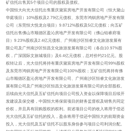
矿信托出售其5个项目公司的股权及债权。
中国恒大向光大信托出售重庆黛宸房地产开发有限公司（恒大黛山
华庭项目）10%股权及2.79亿元债权、东莞市鸿钏房地产开发有限
公司（东莞恒大悦龙台项目）9.8712%股权及5亿元债权；向五矿
信托出售佛山市顺德区盈沁房地产开发有限公司（佛山铂睿府项
目）9.23%股权及2.4亿元债权、广州南沙区恒睿文化旅游发展有
限公司及广州南沙区恒昌文化旅游发展有限公司（各自10.97%股
权，广深国际文旅城项目）及6.4亿元债权，总对价约21亿元。股
权转让后，光大信托将持有重庆黛宸房地产开发有限公司99%股权
及东莞市鸿钏房地产开发有限公司100%股权；五矿信托将持有佛
山市顺德区盈沁房地产开发有限公司、广州南沙区恒睿文化旅游发
展有限公司及广州南沙区恒昌文化旅游发展有限公司的全部股权。
后续由光大信托及五矿信托向项目公司投入资金以保障项目后续开
发建设及保交楼，中国恒大将保留项目的财务监督权及销售共同定
价权，并且具有回购股权的权利。前述项目公司的收入将用于偿还
光大信托及五矿信托的投入，盈余将用于偿还中国恒大的前期资金
投入，光大信托及五矿信托不以股东身份参与项目公司利润分配。