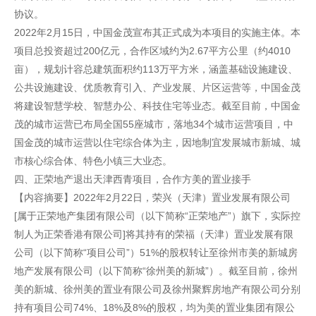
协议。
2022年2月15日，中国金茂宣布其正式成为本项目的实施主体。本
项目总投资超过200亿元，合作区域约为2.67平方公里（约4010
亩），规划计容总建筑面积约113万平方米，涵盖基础设施建设、
公共设施建设、优质教育引入、产业发展、片区运营等，中国金茂
将建设智慧学校、智慧办公、科技住宅等业态。截至目前，中国金
茂的城市运营已布局全国55座城市，落地34个城市运营项目，中
国金茂的城市运营以住宅综合体为主，因地制宜发展城市新城、城
市核心综合体、特色小镇三大业态。
四、正荣地产退出天津西青项目，合作方美的置业接手
【内容摘要】2022年2月22日，荣兴（天津）置业发展有限公司
[属于正荣地产集团有限公司（以下简称“正荣地产”）旗下，实际控
制人为正荣香港有限公司]将其持有的荣福（天津）置业发展有限
公司（以下简称“项目公司”）51%的股权转让至徐州市美的新城房
地产发展有限公司（以下简称“徐州美的新城”）。截至目前，徐州
美的新城、徐州美的置业有限公司及徐州聚辉房地产有限公司分别
持有项目公司74%、18%及8%的股权，均为美的置业集团有限公