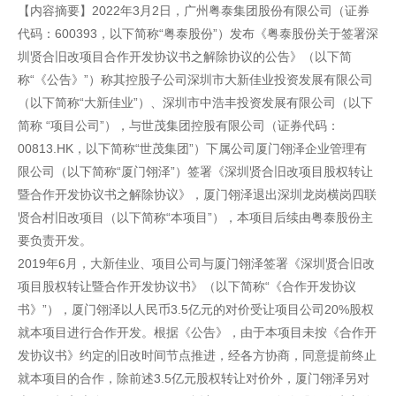
【内容摘要】2022年3月2日，广州粤泰集团股份有限公司（证券
代码：600393，以下简称“粤泰股份”）发布《粤泰股份关于签署深
圳贤合旧改项目合作开发协议书之解除协议的公告》（以下简
称“《公告》”）称其控股子公司深圳市大新佳业投资发展有限公司
（以下简称“大新佳业”）、深圳市中浩丰投资发展有限公司（以下
简称 “项目公司”），与世茂集团控股有限公司（证券代码：
00813.HK，以下简称“世茂集团”）下属公司厦门翎泽企业管理有
限公司（以下简称“厦门翎泽”）签署《深圳贤合旧改项目股权转让
暨合作开发协议书之解除协议》，厦门翎泽退出深圳龙岗横岗四联
贤合村旧改项目（以下简称“本项目”），本项目后续由粤泰股份主
要负责开发。
2019年6月，大新佳业、项目公司与厦门翎泽签署《深圳贤合旧改
项目股权转让暨合作开发协议书》（以下简称“《合作开发协议
书》”），厦门翎泽以人民币3.5亿元的对价受让项目公司20%股权
就本项目进行合作开发。根据《公告》，由于本项目未按《合作开
发协议书》约定的旧改时间节点推进，经各方协商，同意提前终止
就本项目的合作，除前述3.5亿元股权转让对价外，厦门翎泽另对