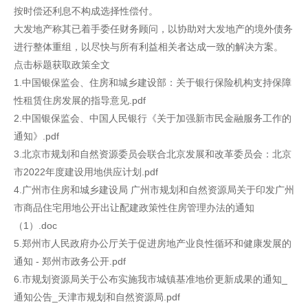
按时偿还利息不构成选择性偿付。
大发地产称其已着手委任财务顾问，以协助对大发地产的境外债务
进行整体重组，以尽快与所有利益相关者达成一致的解决方案。
点击标题获取政策全文
1.中国银保监会、住房和城乡建设部：关于银行保险机构支持保障
性租赁住房发展的指导意见.pdf
2.中国银保监会、中国人民银行《关于加强新市民金融服务工作的
通知》.pdf
3.北京市规划和自然资源委员会联合北京发展和改革委员会：北京
市2022年度建设用地供应计划.pdf
4.广州市住房和城乡建设局 广州市规划和自然资源局关于印发广州
市商品住宅用地公开出让配建政策性住房管理办法的通知
（1）.doc
5.郑州市人民政府办公厅关于促进房地产业良性循环和健康发展的
通知 - 郑州市政务公开.pdf
6.市规划资源局关于公布实施我市城镇基准地价更新成果的通知_
通知公告_天津市规划和自然资源局.pdf