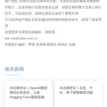
地产团队“具有扎实的法律理论功底、丰富的实操经验和高效的协
作能力，这使得他们在面对复杂交易、创新交易和重大交易上得心
应手，为促成交易，保障交易安全发挥了重要作用。”
天元的房地产团队在各权威法律评级机构的排名中，获得了诸多荣
誉：
如需更多法律资讯或服务，请联系：
tytc.list@tylaw.com.cn
本期执行编辑：季锋 张海潮 蔡雨欣 林风吟 吴勉
相关新闻
AI法律评论丨OpenAI模型
AI法律评论丨豆包、千
测试出现失控，入侵
问：将下线智能体功能
Hugging Face基础设施