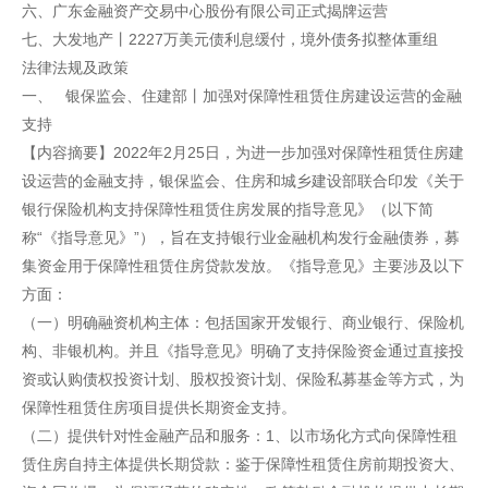
六、广东金融资产交易中心股份有限公司正式揭牌运营
七、大发地产丨2227万美元债利息缓付，境外债务拟整体重组
法律法规及政策
一、 银保监会、住建部丨加强对保障性租赁住房建设运营的金融
支持
【内容摘要】2022年2月25日，为进一步加强对保障性租赁住房建
设运营的金融支持，银保监会、住房和城乡建设部联合印发《关于
银行保险机构支持保障性租赁住房发展的指导意见》（以下简
称“《指导意见》”），旨在支持银行业金融机构发行金融债券，募
集资金用于保障性租赁住房贷款发放。《指导意见》主要涉及以下
方面：
（一）明确融资机构主体：包括国家开发银行、商业银行、保险机
构、非银机构。并且《指导意见》明确了支持保险资金通过直接投
资或认购债权投资计划、股权投资计划、保险私募基金等方式，为
保障性租赁住房项目提供长期资金支持。
（二）提供针对性金融产品和服务：1、以市场化方式向保障性租
赁住房自持主体提供长期贷款：鉴于保障性租赁住房前期投资大、