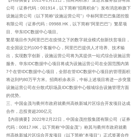
【内容摘要】2022年2月21日，招商局积余产业运营服务股份有限
公司（证券代码：001914，以下简称“招商积余”）发布消息称旗下
设施运营公司（以下简称“设施运营公司”）中标阿里巴巴集团控股
有限公司（证券代码：09988.HK，以下简称“阿里巴巴”）繁星项
目、华东IDC数据中心项目。
繁星项目作为阿里巴巴在疫情之下的数字就业模式创新扶贫项目，
在全国设立约100个客服中心，阿里巴巴提供人才培养、技术输
出，实现数字创新，设施运营公司将为其提供一站式综合设施运营
服务。华东IDC数据中心项目将成为设施运营公司在全国范围内第
7个在管IDC数据中心项目，全部在管IDC数据中心项目的管理面积
将达到约80万平方米。招商积余表示，中标上述项目将进一步突显
设施运营公司在分散式职场及IDC数据中心领域综合设施管理方面
的优势。
三、中国金茂与衢州市政府就衢州高铁新城片区综合开发项目达成
合作，总投资超200亿元
【内容摘要】2022年2月22日，中国金茂控股集团有限公司（证券
代码：00817.HK，以下简称“中国金茂”）称其与衢州市政府就衢
州高铁新城片区综合开发项目（以下简称“本项目“）正式签署合作