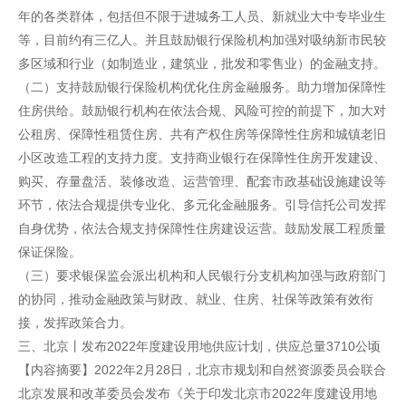
年的各类群体，包括但不限于进城务工人员、新就业大中专毕业生
等，目前约有三亿人。并且鼓励银行保险机构加强对吸纳新市民较
多区域和行业（如制造业，建筑业，批发和零售业）的金融支持。
（二）支持鼓励银行保险机构优化住房金融服务。助力增加保障性
住房供给。鼓励银行机构在依法合规、风险可控的前提下，加大对
公租房、保障性租赁住房、共有产权住房等保障性住房和城镇老旧
小区改造工程的支持力度。支持商业银行在保障性住房开发建设、
购买、存量盘活、装修改造、运营管理、配套市政基础设施建设等
环节，依法合规提供专业化、多元化金融服务。引导信托公司发挥
自身优势，依法合规支持保障性住房建设运营。鼓励发展工程质量
保证保险。
（三）要求银保监会派出机构和人民银行分支机构加强与政府部门
的协同，推动金融政策与财政、就业、住房、社保等政策有效衔
接，发挥政策合力。
三、北京丨发布2022年度建设用地供应计划，供应总量3710公顷
【内容摘要】2022年2月28日，北京市规划和自然资源委员会联合
北京发展和改革委员会发布《关于印发北京市2022年度建设用地