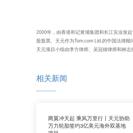
2000年，由香港和记黄埔集团和长江实业发起设立的
股股票。天元作为Tom.com Ltd.的中国
天元项目小组由李方律师、吴冠雄律师和林志
相关新闻
两翼冲天起 乘风万里行丨天元协助
万力轮胎签约3亿美元海外双基地