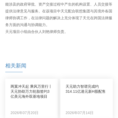
能涉及的政府审批、资产交接过程中产生的机构设置、人员交接等
提供法律意见与服务。在该项目中天元配合联想集团与其境外各国
律师协调工作，在法律问题的解决上充分体现了天元在跨国法律服
务方面的沟通与协调能力。
天元项目小组由合伙人刘艳律师负责。
相关新闻
两翼冲天起 乘风万里行丨
天元助力智谱完成约
天元协助万力轮胎签约3
314.11亿港元新H股配售
亿美元海外双基地项目
2026年07月20日
2026年07月14日