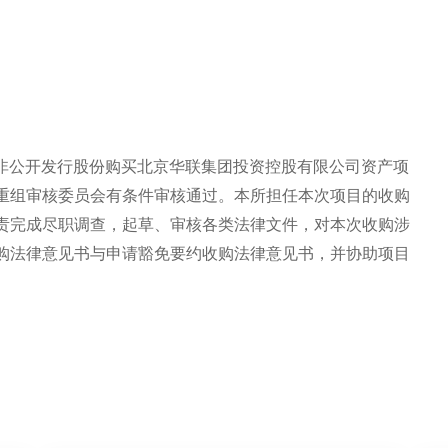
公司非公开发行股份购买北京华联集团投资控股有限公司资产项
重组审核委员会有条件审核通过。本所担任本次项目的收购
责完成尽职调查，起草、审核各类法律文件，对本次收购涉
购法律意见书与申请豁免要约收购法律意见书，并协助项目