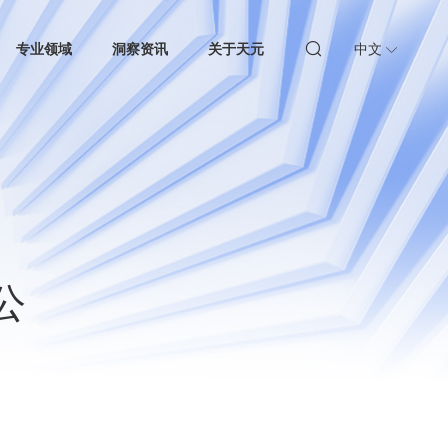
专业领域
洞察资讯
关于天元
中文
公