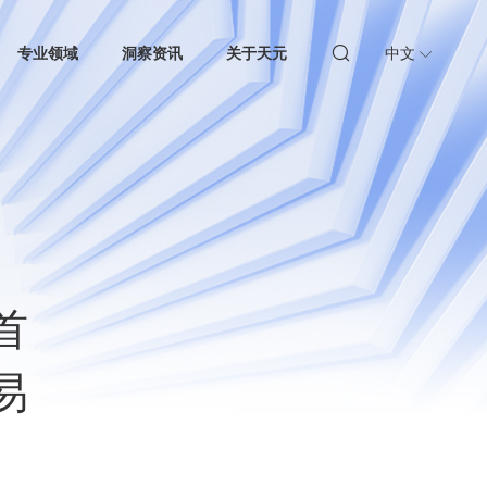
专业领域
洞察资讯
关于天元
中文
首
易