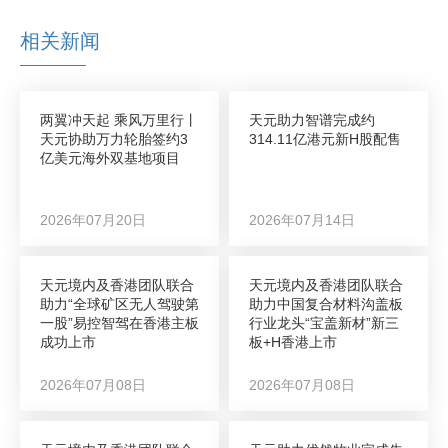
相关新闻
两翼冲天起 乘风万里行丨
天元助力智谱完成约
天元协助万力轮胎签约3
314.11亿港元新H股配售
亿美元海外双基地项目
2026年07月20日
2026年07月14日
天元境内及香港团队联合
天元境内及香港团队联合
助力“全球矿区无人驾驶第
助力中国复合材料沟盖板
一股”易控智驾在香港主板
行业龙头“宝盖新材”新三
成功上市
板+H香港上市
2026年07月08日
2026年07月08日