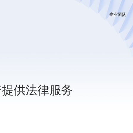
专业团队
融资提供法律服务