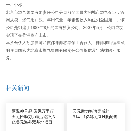
一举中标。
北京市燃气集团有限责任公司是目前全国最大的城市燃气企业，管
网规模、燃气用户数、年用气量、年销售收入均位列全国第一。该
公司是组建于1999年9月的国有独资公司。2007年5月，公司成功
实现了在香港资产上市。
本所合伙人孙彦律师和黄伟律师将率领由合伙人、律师和助理组成
的项目团队为北京市燃气集团有限责任公司提供常年法律顾问服
务。
相关新闻
两翼冲天起 乘风万里行丨
天元助力智谱完成约
天元协助万力轮胎签约3
314.11亿港元新H股配售
亿美元海外双基地项目