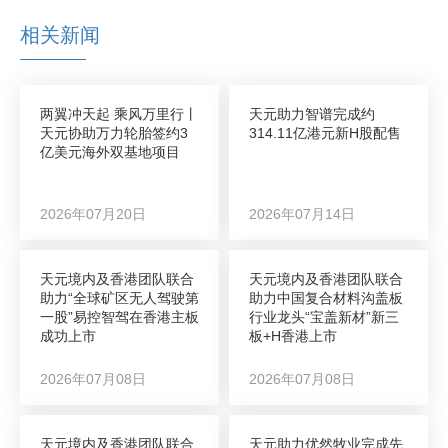
相关新闻
两翼冲天起 乘风万里行丨
天元助力智谱完成约
天元协助万力轮胎签约3
314.11亿港元新H股配售
亿美元海外双基地项目
2026年07月20日
2026年07月14日
天元境内及香港团队联合
天元境内及香港团队联合
助力“全球矿区无人驾驶第
助力中国复合材料沟盖板
一股”易控智驾在香港主板
行业龙头“宝盖新材”新三
成功上市
板+H香港上市
2026年07月08日
2026年07月08日
天元境内及香港团队联合
天元助力优然牧业完成先