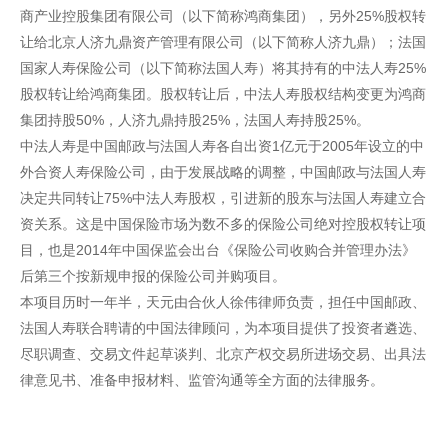
商产业控股集团有限公司（以下简称鸿商集团），另外25%股权转
让给北京人济九鼎资产管理有限公司（以下简称人济九鼎）；法国
国家人寿保险公司（以下简称法国人寿）将其持有的中法人寿25%
股权转让给鸿商集团。股权转让后，中法人寿股权结构变更为鸿商
集团持股50%，人济九鼎持股25%，法国人寿持股25%。
中法人寿是中国邮政与法国人寿各自出资1亿元于2005年设立的中
外合资人寿保险公司，由于发展战略的调整，中国邮政与法国人寿
决定共同转让75%中法人寿股权，引进新的股东与法国人寿建立合
资关系。这是中国保险市场为数不多的保险公司绝对控股权转让项
目，也是2014年中国保监会出台《保险公司收购合并管理办法》
后第三个按新规申报的保险公司并购项目。
本项目历时一年半，天元由合伙人徐伟律师负责，担任中国邮政、
法国人寿联合聘请的中国法律顾问，为本项目提供了投资者遴选、
尽职调查、交易文件起草谈判、北京产权交易所进场交易、出具法
律意见书、准备申报材料、监管沟通等全方面的法律服务。