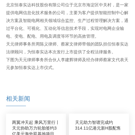
北京恒泰实达科技股份有限公司位于北京市海淀区中关村，是一家
提供电网信息化技术服务的公司，主要为客户提供智能控制中心解
决方案及智能电网相关领域综合监控、生产过程管理解决方案，通
过平台化、可视化、互动化等信息技术手段，实现对电网企业输
电、变电、配电、用电及调度等环节的高效管理。
天元律师事务所周陈义律师、蔡家文律师带领的团队担任恒泰实达
法律顾问，为恒泰实达本次发行上市提供了全程法律服务。
下图为天元律师事务所合伙人李建辉律师及经办律师蔡家文代表天
元参加恒泰实达上市仪式。
相关新闻
两翼冲天起 乘风万里行丨
天元助力智谱完成约
天元协助万力轮胎签约3
314.11亿港元新H股配售
亿美元海外双基地项目