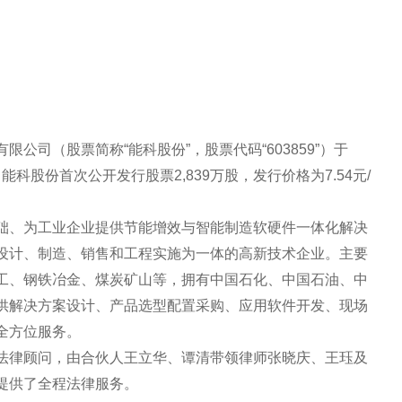
公司（股票简称“能科股份”，股票代码“603859”）于
能科股份首次公开发行股票2,839万股，发行价格为7.54元/
础、为工业企业提供节能增效与智能制造软硬件一体化解决
设计、制造、销售和工程实施为一体的高新技术企业。主要
工、钢铁冶金、煤炭矿山等，拥有中国石化、中国石油、中
供解决方案设计、产品选型配置采购、应用软件开发、现场
等全方位服务。
法律顾问，由合伙人王立华、谭清带领律师张晓庆、王珏及
提供了全程法律服务。