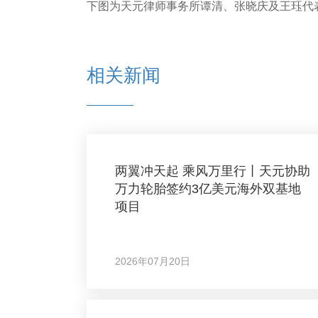
下图为天元律师事务所谭清、张晓庆及王珏代
相关新闻
两翼冲天起 乘风万里行丨天元协助
万力轮胎签约3亿美元海外双基地
项目
2026年07月20日