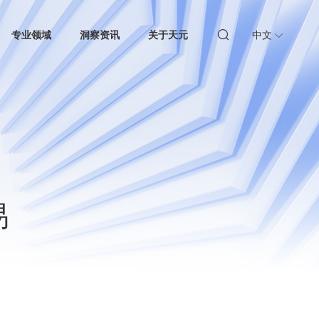
专业领域
洞察资讯
关于天元
中文
易