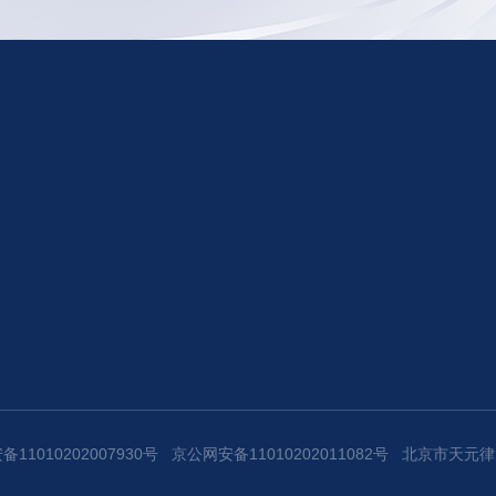
11010202007930号
京公网安备11010202011082号
北京市天元律