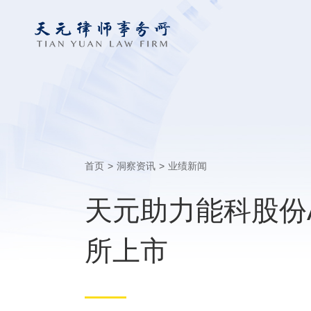
首页
>
洞察资讯
>
业绩新闻
天元助力能科股份A
所上市