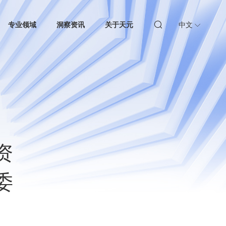
专业领域
洞察资讯
关于天元
中文
资
委