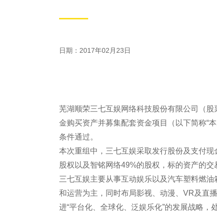
日期：2017年02月23日
芜湖顺荣三七互娱网络科技股份有限公司（股票代
金购买资产并募集配套资金项目（以下简称“本次
条件通过。
本次重组中，三七互娱采取发行股份及支付现金
股权以及智铭网络49%的股权，标的资产的交易
三七互娱主要从事互动娱乐以及汽车塑料燃油
和运营为主，同时布局影视、动漫、VR及直播
进“平台化、全球化、泛娱乐化”的发展战略