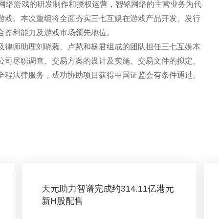
为网络游戏的研发制作和授权运营，智铭网络的主营业务为代
游戏。本次重组将全面夯实三七互娱在游戏产品开发、发行
合盈利能力及游戏市场领先地位。
及律师助理刘晓蕤、卢苑和杨君组成的团队担任三七互娱本
公司尽职调查、交易方案的设计及实施、交易文件的拟定、
全程法律服务，成功协助项目获得中国证监会有条件通过。
天元助力智谱完成约314.11亿港元
新H股配售