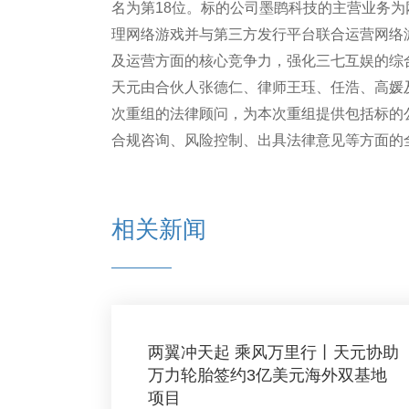
名为第18位。标的公司墨鹍科技的主营业务
理网络游戏并与第三方发行平台联合运营网络
及运营方面的核心竞争力，强化三七互娱的综
天元由合伙人张德仁、律师王珏、任浩、高媛
次重组的法律顾问，为本次重组提供包括标的
合规咨询、风险控制、出具法律意见等方面的
相关新闻
两翼冲天起 乘风万里行丨天元协助
万力轮胎签约3亿美元海外双基地
项目