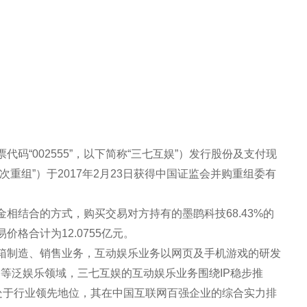
码“002555”，以下简称“三七互娱”）发行股份及支付现
重组”）于2017年2月23日获得中国证监会并购重组委有
相结合的方式，购买交易对方持有的墨鹍科技68.43%的
价格合计为12.0755亿元。
箱制造、销售业务，互动娱乐业务以网页及手机游戏的研发
等泛娱乐领域，三七互娱的互动娱乐业务围绕IP稳步推
，处于行业领先地位，其在中国互联网百强企业的综合实力排