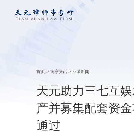
首页
>
洞察资讯
>
业绩新闻
天元助力三七互娱
产并募集配套资金
通过