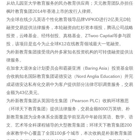
从幼儿园至大学教育服务的民办教育供应商；天元教育团队亦担任
枫叶教育集团2014年香港上市的发行人律师。
为全球在线少儿英语个性化教育领导品牌VIPKID进行2亿美元D轮
融资交易提供法律服务，本轮融资由红杉资本领投，腾讯公司战略
投资，云峰基金、经纬创投、真格基金、ZTwoo Captial等参与跟
投，该项目是迄今为止全球K12在线教育领域最大一笔融资。
为朴新教育集团接受境内外多家知名投资机构的可转债融资提供法
律服务。
在加拿大退休金计划委员会和霸菱亚洲（Baring Asia）投资基金联
合收购知名国际教育集团诺德安达（Nord Anglia Education）并完
成诺德安达私有化交易中为客户提供部分法律尽职调查服务，交易
金额为43亿美元。
为朴新教育集团从英国培生集团（Pearson PLC）收购环球雅思
（环球天下教育集团）提供法律服务，交易金额8000万英镑。朴
新教育集团为业务体系全面覆盖学前至高中年龄段英语、数学、语
文、艺术等全科课程辅导的大型教育集团；环球天下教育集团200
余家教学中心覆盖了全国100多个城市，本次收购是朴新教育集团