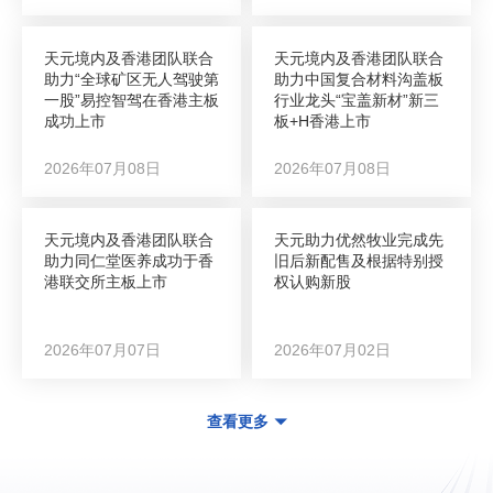
天元境内及香港团队联合
天元境内及香港团队联合
助力“全球矿区无人驾驶第
助力中国复合材料沟盖板
一股”易控智驾在香港主板
行业龙头“宝盖新材”新三
成功上市
板+H香港上市
2026年07月08日
2026年07月08日
天元境内及香港团队联合
天元助力优然牧业完成先
助力同仁堂医养成功于香
旧后新配售及根据特别授
港联交所主板上市
权认购新股
2026年07月07日
2026年07月02日
查看更多