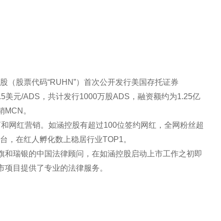
控股（股票代码“RUHN”）首次公开发行美国存托证券
美元/ADS，共计发行1000万股ADS，融资额约为1.25亿
销MCN。
和网红营销。如涵控股有超过100位签约网红，全网粉丝超
台，在红人孵化数上稳居行业TOP1。
旗和瑞银的中国法律顾问，在如涵控股启动上市工作之初即
市项目提供了专业的法律服务。