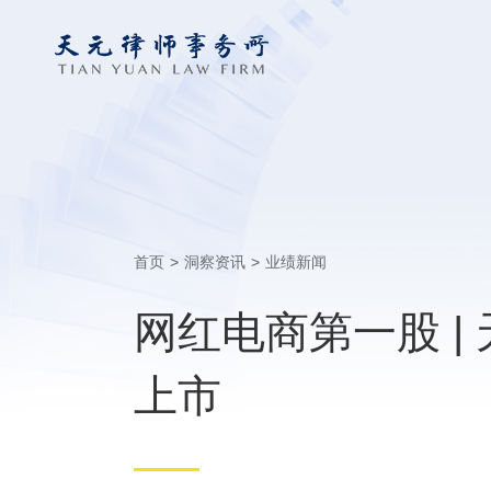
首页
>
洞察资讯
>
业绩新闻
网红电商第一股 |
上市