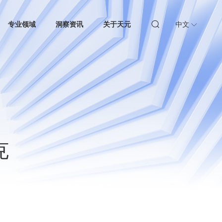
专业领域
洞察资讯
关于天元
中文
克