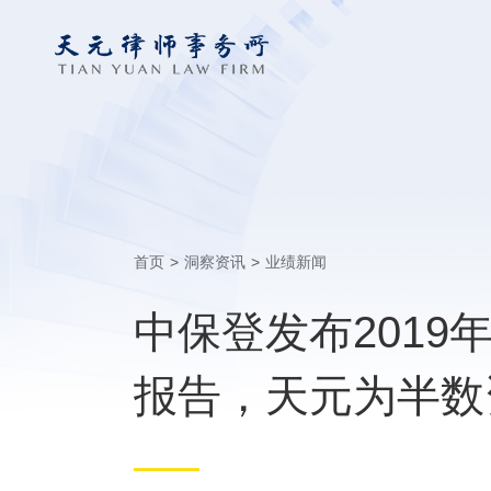
首页
>
洞察资讯
>
业绩新闻
中保登发布201
报告，天元为半数