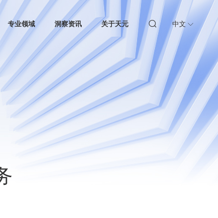
专业领域
洞察资讯
关于天元
中文
务