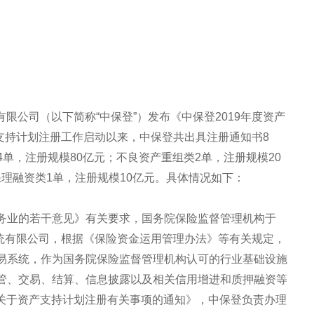
有限公司（以下简称“中保登”）发布《中保登2019年度资产
产支持计划注册工作启动以来，中保登共出具注册通知书8
类4单，注册规模80亿元；不良资产重组类2单，注册规模20
保理融资类1单，注册规模10亿元。具体情况如下：
务业的若干意见》有关要求，国务院保险监督管理机构于
系统有限公司，根据《保险资金运用管理办法》等有关规定，
易系统，作为国务院保险监督管理机构认可的行业基础设施
管、交易、结算、信息披露以及相关信用增进和质押融资等
布《关于资产支持计划注册有关事项的通知》，中保登负责办理