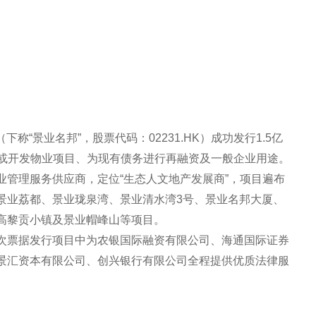
下称“景业名邦”，股票代码：02231.HK）成功发行1.5亿
收购或开发物业项目、为现有债务进行再融资及一般企业用途。
业管理服务供应商，定位“生态人文地产发展商”，项目遍布
景业荔都、景业珑泉湾、景业清水湾3号、景业名邦大厦、
高黎贡小镇及景业帽峰山等项目。
次票据发行项目中为农银国际融资有限公司、海通国际证券
景汇资本有限公司、创兴银行有限公司全程提供优质法律服
。