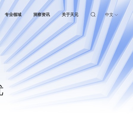
专业领域
洞察资讯
关于天元
中文
优