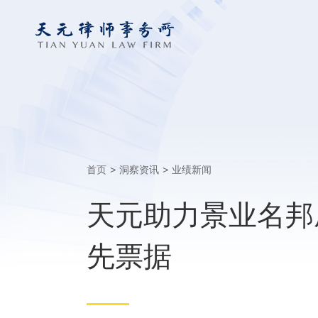
首页
>
洞察资讯
>
业绩新闻
天元助力景业名邦成
先票据