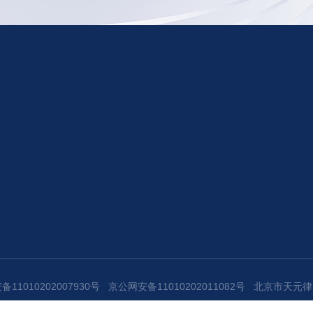
11010202007930号
京公网安备11010202011082号
北京市天元律