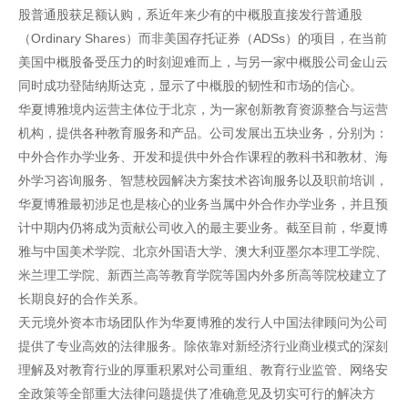
股普通股获足额认购，系近年来少有的中概股直接发行普通股
（Ordinary Shares）而非美国存托证券（ADSs）的项目，在当前
美国中概股备受压力的时刻迎难而上，与另一家中概股公司金山云
同时成功登陆纳斯达克，显示了中概股的韧性和市场的信心。
华夏博雅境内运营主体位于北京，为一家创新教育资源整合与运营
机构，提供各种教育服务和产品。公司发展出五块业务，分别为：
中外合作办学业务、开发和提供中外合作课程的教科书和教材、海
外学习咨询服务、智慧校园解决方案技术咨询服务以及职前培训，
华夏博雅最初涉足也是核心的业务当属中外合作办学业务，并且预
计中期内仍将成为贡献公司收入的最主要业务。截至目前，华夏博
雅与中国美术学院、北京外国语大学、澳大利亚墨尔本理工学院、
米兰理工学院、新西兰高等教育学院等国内外多所高等院校建立了
长期良好的合作关系。
天元境外资本市场团队作为华夏博雅的发行人中国法律顾问为公司
提供了专业高效的法律服务。除依靠对新经济行业商业模式的深刻
理解及对教育行业的厚重积累对公司重组、教育行业监管、网络安
全政策等全部重大法律问题提供了准确意见及切实可行的解决方