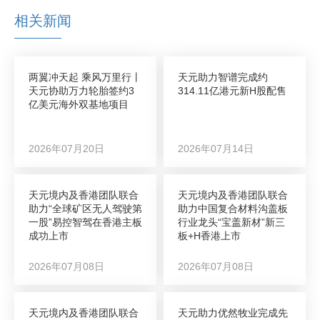
相关新闻
两翼冲天起 乘风万里行丨
天元助力智谱完成约
天元协助万力轮胎签约3
314.11亿港元新H股配售
亿美元海外双基地项目
2026年07月20日
2026年07月14日
天元境内及香港团队联合
天元境内及香港团队联合
助力“全球矿区无人驾驶第
助力中国复合材料沟盖板
一股”易控智驾在香港主板
行业龙头“宝盖新材”新三
成功上市
板+H香港上市
2026年07月08日
2026年07月08日
天元境内及香港团队联合
天元助力优然牧业完成先