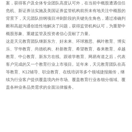
案，获得客户及全体专业团队高度认可外，在当前中概股遭遇信任
危机、新证券法实施及美国证券监管机构前所未有地关注中概股的
背景下，天元团队担纲项目冲刺阶段的关键先生角色，通过准确判
断和高超沟通创造性地解决了问题，获得监管机构认可，为重塑中
概股形象、重建监管及投资者信心贡献了力量。
这是天元教育团队继新东方、好未来、环球雅思、枫叶教育、博实
乐、宇华教育、尚德机构、朴新教育、希望教育、春来教育、卓越
教育、中公教育、新东方在线、跟谁学教育、网易有道之后，代表
客户完成的又一个教育行业上市项目。近年来，天元教育团队在高
等教育、K12辅导、职业教育、在线培训等多个领域捷报频传，继
续为行业客户提供覆盖境内外市场、覆盖教育行业各细分领域、覆
盖各种业务品类需求的全面法律服务。