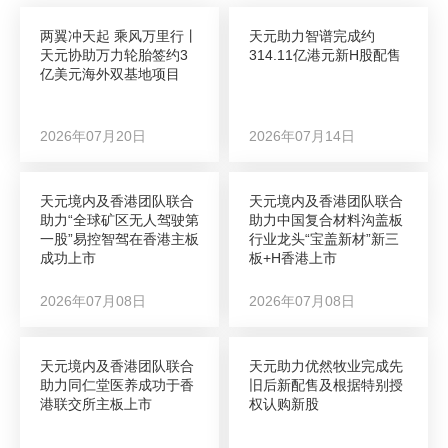
两翼冲天起 乘风万里行丨
天元助力智谱完成约
天元协助万力轮胎签约3
314.11亿港元新H股配售
亿美元海外双基地项目
2026年07月20日
2026年07月14日
天元境内及香港团队联合
天元境内及香港团队联合
助力“全球矿区无人驾驶第
助力中国复合材料沟盖板
一股”易控智驾在香港主板
行业龙头“宝盖新材”新三
成功上市
板+H香港上市
2026年07月08日
2026年07月08日
天元境内及香港团队联合
天元助力优然牧业完成先
助力同仁堂医养成功于香
旧后新配售及根据特别授
港联交所主板上市
权认购新股