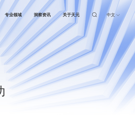
专业领域
洞察资讯
关于天元
中文
功