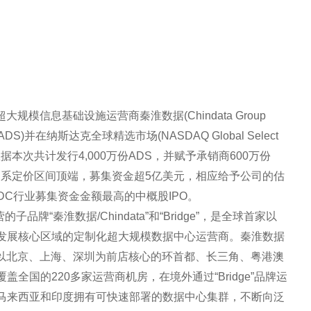
规模信息基础设施运营商秦淮数据(Chindata Group
ADS)并在纳斯达克全球精选市场(NASDAQ Global Select
数据本次共计发行4,000万份ADS，并赋予承销商600万份
DS，系定价区间顶端，募集资金超5亿美元，相应给予公司的估
IDC行业募集资金金额最高的中概股IPO。
牌“秦淮数据/Chindata”和“Bridge”，是全球首家以
发展核心区域的定制化超大规模数据中心运营商。秦淮数据
建立了以北京、上海、深圳为前店核心的环首都、长三角、粤港澳
全国的220多家运营商机房，在境外通过“Bridge”品牌运
马来西亚和印度拥有可快速部署的数据中心集群，不断向泛