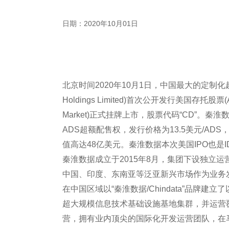
日期：2020年10月01日
北京时间2020年10月1日，中国最大的定制化超大
Holdings Limited)首次公开发行美国存托股票(
Market)正式挂牌上市，股票代码“CD”。秦淮
ADS超额配售权，发行价格为13.5美元/A
值高达48亿美元。秦淮数据本次美国IPO也是
秦淮数据成立于2015年8月，集团下设独立运营的子品
中国、印度、东南亚等泛亚新兴市场作为业务
在中国区域以“秦淮数据/Chindata”品牌
超大规模信息技术基础设施基地集群，并运营覆盖
营，拥有业内顶尖的国际化开发运营团队，在