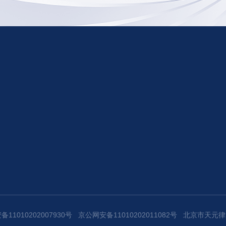
11010202007930号
京公网安备11010202011082号
北京市天元律