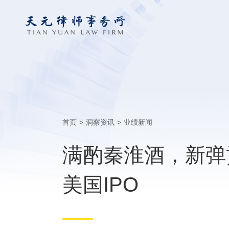
首页
>
洞察资讯
>
业绩新闻
满酌秦淮酒，新弹贡
美国IPO