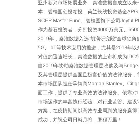
亚州新兴市场拓展业务。秦淮数据自成立以来
本、碧桂园创投领投，荷兰长线投资基金APG
SCEP Master Fund、碧桂园旗下公司Joyful Pho
作为基石投资者，分别投资4000万美元、650
2019年，秦淮数据入选“胡润研究院”全球独
5G、IoT等技术应用的推进，尤其是2018年
对值的迅速增长，秦淮数据的上市将成为IDC
自2019年协助秦淮数据管理层收购及与Bridge
及其管理层提供全面且极富价值的法律服务，
本市场团队担任承销商Morgan Stanley、C
面工作，提供了专业高效的法律服务。依靠对
市场运作的丰富执行经验，对行业监管、建设
方案，在疫情期间以高效专业周到的服务赢得
成功，并祝公司日就月将，鹏程万里！