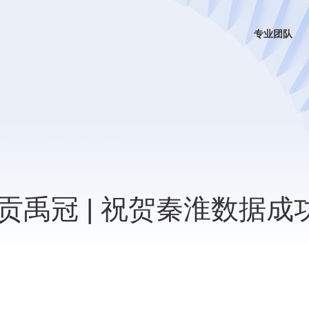
专业团队
禹冠 | 祝贺秦淮数据成