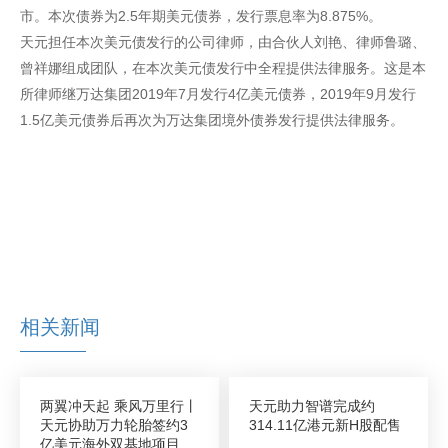
市。本次债券为2.5年期美元债券，发行票息率为8.875%。
天元担任本次美元债发行的公司律师，由合伙人刘艳、律师鲁璐、
曾祥娜组成团队，在本次美元债发行中全程提供法律服务。这是本
所律师继万达集团2019年7月发行4亿美元债券，2019年9月发行
1.5亿美元债券后再次为万达集团境外债券发行提供法律服务。
相关新闻
两翼冲天起 乘风万里行丨
天元助力智谱完成约
天元协助万力轮胎签约3
314.11亿港元新H股配售
亿美元海外双基地项目