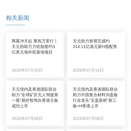
相关新闻
两翼冲天起 乘风万里行丨
天元助力智谱完成约
天元协助万力轮胎签约3
314.11亿港元新H股配售
亿美元海外双基地项目
2026年07月20日
2026年07月14日
天元境内及香港团队联合
天元境内及香港团队联合
助力“全球矿区无人驾驶第
助力中国复合材料沟盖板
一股”易控智驾在香港主板
行业龙头“宝盖新材”新三
成功上市
板+H香港上市
2026年07月08日
2026年07月08日