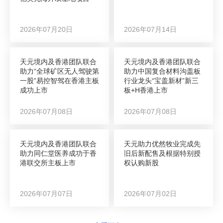
2026年07月20日
2026年07月14日
天元境内及香港团队联合
天元境内及香港团队联合
助力“全球矿区无人驾驶第
助力中国复合材料沟盖板
一股”易控智驾在香港主板
行业龙头“宝盖新材”新三
成功上市
板+H香港上市
2026年07月08日
2026年07月08日
天元境内及香港团队联合
天元助力优然牧业完成先
助力同仁堂医养成功于香
旧后新配售及根据特别授
港联交所主板上市
权认购新股
2026年07月07日
2026年07月02日