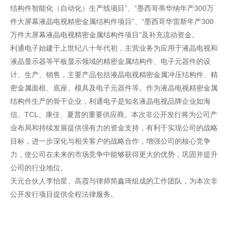
结构件智能化（自动化）生产线项目”、“墨西哥蒂华纳年产300万
件大屏幕液晶电视精密金属结构件项目”、“墨西哥华雷斯年产300
万件大屏幕液晶电视精密金属结构件项目”及补充流动资金。
利通电子始建于上世纪八十年代初，主营业务为应用于液晶电视和
液晶显示器等平板显示领域的精密金属结构件、电子元器件的设
计、生产、销售，主要产品包括液晶电视精密金属冲压结构件、精
密金属面框、底座、模具及电子元器件等。作为液晶电视精密金属
结构件生产的骨干企业，利通电子是知名液晶电视品牌企业如海
信、TCL、康佳、夏普的重要供应商。本次非公开发行将为公司产
业布局和持续发展提供强有力的资金支持，有利于实现公司的战略
目标，进一步深化与相关客户的战略合作，增强公司的核心竞争
力，使公司在未来的市场竞争中能够获得更大的优势，巩固并提升
公司的行业地位。
天元合伙人李怡星、高霞与律师简鑫琦组成的工作团队，为本次非
公开发行项目提供全程法律服务。