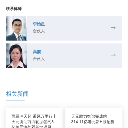
联系律师
李怡星
合伙人
高霞
合伙人
相关新闻
两翼冲天起 乘风万里行丨
天元助力智谱完成约
天元协助万力轮胎签约3
314.11亿港元新H股配售
亿美元海外双基地项目