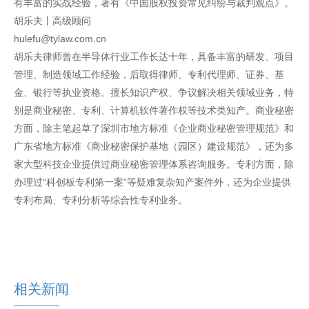
有丰富的实战经验，著有《中国股权投资常见纠纷与裁判观点》。
胡乐夫丨高级顾问
hulefu@tylaw.com.cn
胡乐夫律师曾在半导体行业工作长达十年，具备丰富的研发、项目
管理、制造领域工作经验，后取得律师、专利代理师、证券、基
金、银行等执业资格。擅长知识产权、争议解决相关领域业务，特
别是商业秘密、专利、计算机软件著作权等技术类知产。商业秘密
方面，除主笔起草了深圳市地方标准《企业商业秘密管理规范》和
广东省地方标准《商业秘密保护基地（园区）建设规范》，还为多
家大型科技企业提供过商业秘密管理体系咨询服务。专利方面，除
办理过“科创板专利第一案”等疑难复杂知产案件外，还为企业提供
专利布局、专利分析等综合性专利业务。
相关新闻