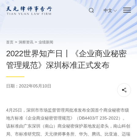
中文
首页
>
洞察资讯
>
业绩新闻
2022世界知产日丨《企业商业秘密
管理规范》深圳标准正式发布
日期：2022年05月10日
4月25日，深圳市市场监督管理局批准发布全国首个商业秘密市级
地方标准《企业商业秘密管理规范》（DB4403/T 235-2022）。
该标准由广东深圳（南山）商业秘密保护基地发起牵头，南山科创
局、市标准研究院、天元律师事务所、华为、腾讯、比亚迪、迈瑞