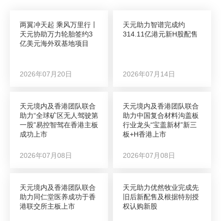
两翼冲天起 乘风万里行丨
天元助力智谱完成约
天元协助万力轮胎签约3
314.11亿港元新H股配售
亿美元海外双基地项目
2026年07月20日
2026年07月14日
天元境内及香港团队联合
天元境内及香港团队联合
助力“全球矿区无人驾驶第
助力中国复合材料沟盖板
一股”易控智驾在香港主板
行业龙头“宝盖新材”新三
成功上市
板+H香港上市
2026年07月08日
2026年07月08日
天元境内及香港团队联合
天元助力优然牧业完成先
助力同仁堂医养成功于香
旧后新配售及根据特别授
港联交所主板上市
权认购新股