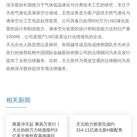
深冷股份长期致力于气体低温液化与分离技术工艺的研究，专注于
天然气液化及液体空分领域，主营业务是为客户提供天然气液化与
液体空分工艺包及处理装置。公司具备日处理600万方LNG液化装
置的设计和制造能力，液体空分装置的设计和制造能力达到日产量
1000吨，公司是国产LNG装置运行业绩领先的企业。
天元合伙人陈昌慧以及林祥、朱萌越等成员组成律师团队作为本次
发行的保荐机构中国国际金融股份有限公司的法律顾问为本次发行
提供了全程法律服务。此前，天元曾作为蜀道交通的法律顾问为其
收购深冷股份提供专项法律服务。
相关新闻
两翼冲天起 乘风万里行丨
天元助力智谱完成约
天元协助万力轮胎签约3
314.11亿港元新H股配售
亿美元海外双基地项目