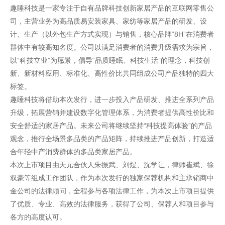
趣睡科技是一家专注于自有品牌科技创新家居产品的互联网零售公
司，主营业务为高品质易安装家具、家纺等家居产品的研发、设
计、生产（以外包生产方式实现）与销售，核心品牌“8H”在消费者
群体中有较高知名度。公司以满足消费者的消费升级需求为宗旨，
以“科技立业”为愿景，倡导“品质睡眠、科技生活”的理念，科技创
新、新材料应用、标准化、高性价比共同组成公司产品独特的四大
标签。
趣睡科技将借助本次发行，进一步投入产品研发、推进全系列产品
升级，拓展营销并建设数字化管理体系，为消费者提供高性价比和
安全舒适的家居产品。未来公司将继续坚持“科技提高体验”的产品
观念，推行全场景多品类的产品矩阵，持续推进产品创新，打造适
合年轻中产消费群体的多品类家居产品。
本次上市项目由天元合伙人朱振武、刘煜、沈学让，律师崔斌、徐
双豪等组成工作团队，作为本次发行的独家保荐机构和主承销商中
金公司的法律顾问，全程参与各项法律工作，为本次上市项目提供
了优质、专业、高效的法律服务，获得了公司、保荐人和项目参与
各方的高度认可。