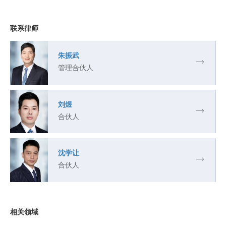
联系律师
朱振武
管理合伙人
刘煜
合伙人
沈学让
合伙人
相关领域