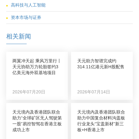
高科技与人工智能
资本市场与证券
相关新闻
两翼冲天起 乘风万里行丨
天元助力智谱完成约
天元协助万力轮胎签约3
314.11亿港元新H股配售
亿美元海外双基地项目
2026年07月20日
2026年07月14日
天元境内及香港团队联合
天元境内及香港团队联合
助力“全球矿区无人驾驶第
助力中国复合材料沟盖板
一股”易控智驾在香港主板
行业龙头“宝盖新材”新三
成功上市
板+H香港上市