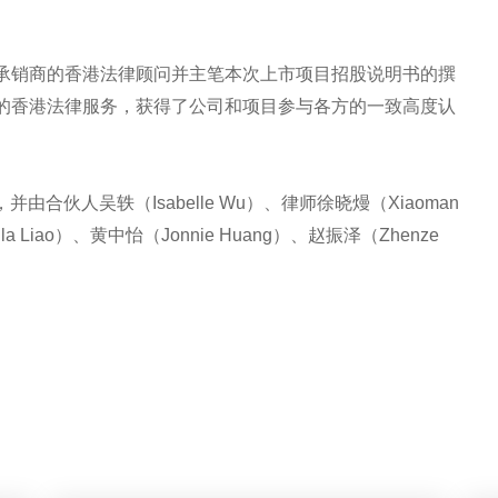
承销商的香港法律顾问并主笔本次上市项目招股说明书的撰
的香港法律服务，获得了公司和项目参与各方的一致高度认
由合伙人吴轶（Isabelle Wu）、律师徐晓熳（Xiaoman
la Liao）、黄中怡（Jonnie Huang）、赵振泽（Zhenze