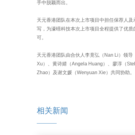
手中脱颖而出。
天元香港团队在本次上市项目中担任保荐人及
写，为濠暻科技本次上市项目全程提供了优质
可。
天元香港团队由合伙人李竟弘（Nan Li）领导，并
Xu）、黄诗婧（Angela Huang）、廖淳（Stel
Zhao）及谢文媛（Wenyuan Xie）共同协助。
相关新闻