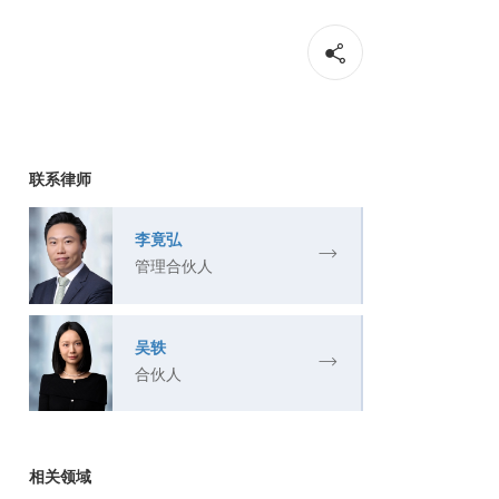
联系律师
李竟弘
管理合伙人
吴轶
合伙人
相关领域