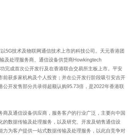
一家以5G技术及物联网通信技术上市的科技公司。天元香港团
处理服务商、通信设备供货商Howkingtech
d（“濠暻科技”）成功完成首次公开发行及在香港联合交易所主板上市。平安
市前获多家机构及个人投资；并在公开发行阶段吸引安吉开
开发售部分共录得超额认购95.73倍，是2022年香港联
务商及通信设备供应商，服务客户的行业广泛，主要向中国
化的数据传输及处理服务，以及研究、开发及销售通信设
能力为客户提供一站式数据传输及处理服务，以此自竞争对