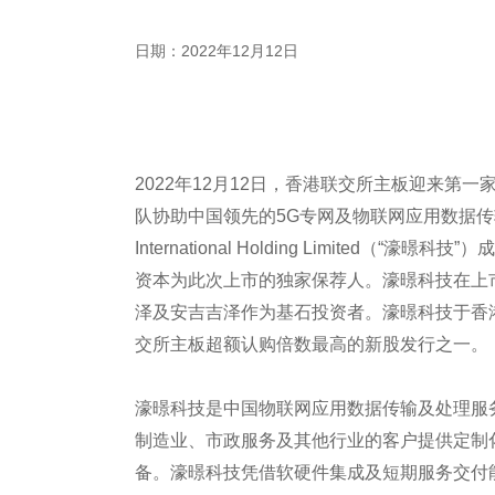
日期：2022年12月12日
2022年12月12日，香港联交所主板迎来第
队协助中国领先的5G专网及物联网应用数据传输及
International Holding Limite
资本为此次上市的独家保荐人。濠暻科技在上
泽及安吉吉泽作为基石投资者。濠暻科技于香港公
交所主板超额认购倍数最高的新股发行之一。
濠暻科技是中国物联网应用数据传输及处理服
制造业、市政服务及其他行业的客户提供定制
备。濠暻科技凭借软硬件集成及短期服务交付