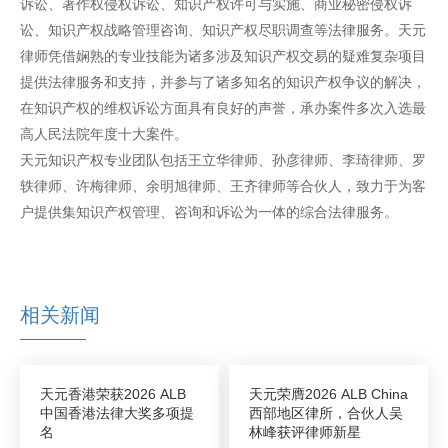
诉讼、著作权侵权诉讼、知识产权许可与实施、商业秘密侵权诉
讼、知识产权战略管理咨询、知识产权尽职调查等法律服务。天元
律师凭借娴熟的专业技能为诸多涉及知识产权交易的疑难复杂项目
提供法律服务和支持，并参与了诸多知名的知识产权争议的解决，
在知识产权的维权诉讼方面具有良好的声誉，承办案件多次入选最
高人民法院年度十大案件。
天元知识产权专业团队包括王立华律师、孙彦律师、李琦律师、罗
轶律师、许梅律师、余明旭律师、王齐律师等合伙人，致力于为客
户提供集知识产权管理、咨询和诉讼为一体的综合法律服务。
相关新闻
天元香港荣获2026 ALB
天元荣膺2026 ALB China
中国香港法律大奖多项提
西部地区律所，合伙人吴
名
林峰获评律师新星