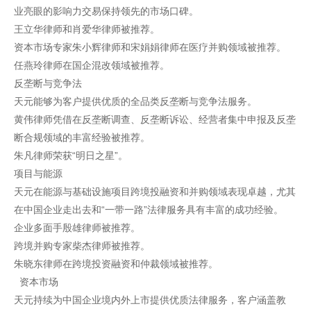
业亮眼的影响力交易保持领先的市场口碑。
王立华律师和肖爱华律师被推荐。
资本市场专家朱小辉律师和宋娟娟律师在医疗并购领域被推荐。
任燕玲律师在国企混改领域被推荐。
反垄断与竞争法
天元能够为客户提供优质的全品类反垄断与竞争法服务。
黄伟律师凭借在反垄断调查、反垄断诉讼、经营者集中申报及反垄
断合规领域的丰富经验被推荐。
朱凡律师荣获“明日之星”。
项目与能源
天元在能源与基础设施项目跨境投融资和并购领域表现卓越，尤其
在中国企业走出去和“一带一路”法律服务具有丰富的成功经验。
企业多面手殷雄律师被推荐。
跨境并购专家柴杰律师被推荐。
朱晓东律师在跨境投资融资和仲裁领域被推荐。
资本市场
天元持续为中国企业境内外上市提供优质法律服务，客户涵盖教