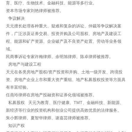
育、医疗、生物技术、金融科技、能源等多行业。
资本市场专家刘艳律师被推荐。
争议解决
天元擅长处理各种重大、疑难和复杂的诉讼、仲裁等争议解决案
件，广泛涉及证券交易、投资并购及公司股权、房地产及建设工
程、能源和矿产资源、企业破产及不良资产处置、劳动等业务领
域。
民商事诉讼专家许梅律师、余明旭律师、陈卓律师被推荐。
房地产与建设工程
天元在各类房地产股权/资产投资和并购、土地一级开发、跨境投
资、房地产企业上市和重大资产重组、地产私募股权投资等方面具
有丰富经验。
任燕玲律师在房地产投融资和证券化领域被推荐。
私募股权 天元为教育、医疗健康、TMT、金融科技、新能源、
新经济等行业的投资机构和创业公司提供高效优质的法律服务。
朱小辉律师、夏智华律师、谢嘉芸律师被推荐。
知识产权