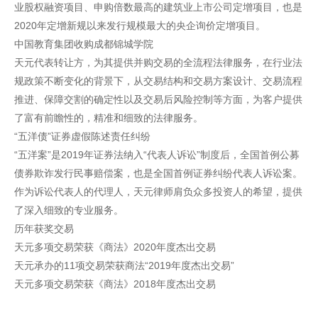
业股权融资项目、申购倍数最高的建筑业上市公司定增项目，也是
2020年定增新规以来发行规模最大的央企询价定增项目。
中国教育集团收购成都锦城学院
天元代表转让方，为其提供并购交易的全流程法律服务，在行业法
规政策不断变化的背景下，从交易结构和交易方案设计、交易流程
推进、保障交割的确定性以及交易后风险控制等方面，为客户提供
了富有前瞻性的，精准和细致的法律服务。
“五洋债”证券虚假陈述责任纠纷
“五洋案”是2019年证券法纳入“代表人诉讼”制度后，全国首例公募
债券欺诈发行民事赔偿案，也是全国首例证券纠纷代表人诉讼案。
作为诉讼代表人的代理人，天元律师肩负众多投资人的希望，提供
了深入细致的专业服务。
历年获奖交易
天元多项交易荣获《商法》2020年度杰出交易
天元承办的11项交易荣获商法“2019年度杰出交易”
天元多项交易荣获《商法》2018年度杰出交易