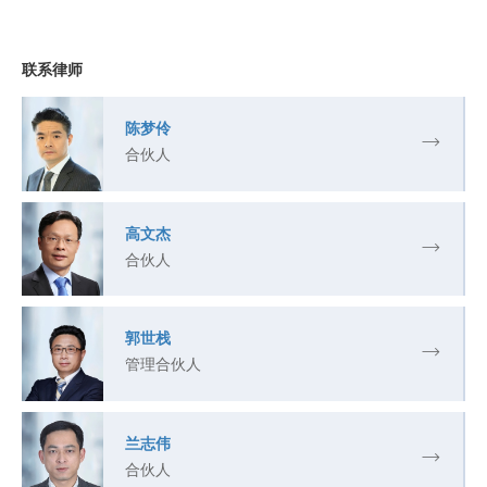
联系律师
陈梦伶
合伙人
高文杰
合伙人
郭世栈
管理合伙人
兰志伟
合伙人