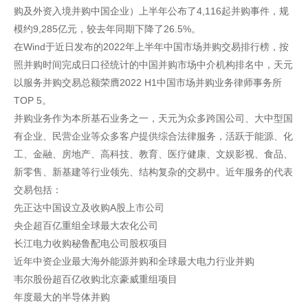
购及外资入境并购中国企业）上半年公布了4,116起并购事件，规
模约9,285亿元，较去年同期下降了26.5%。
在Wind于近日发布的2022年上半年中国市场并购交易排行榜，按
照并购时间完成日口径统计的中国并购市场中介机构排名中，天元
以服务并购交易总额荣膺2022 H1中国市场并购业务律师事务所
TOP 5。
并购业务作为本所基石业务之一，天元为众多跨国公司、大中型国
有企业、民营企业等众多客户提供综合法律服务，活跃于能源、化
工、金融、房地产、高科技、教育、医疗健康、文娱影视、食品、
新零售、新基建等行业领先、结构复杂的交易中。近年服务的代表
交易包括：
先正达中国设立及收购A股上市公司
央企超百亿重组全球最大农化公司
长江电力收购秘鲁配电公司股权项目
近年中资企业最大海外能源并购和全球最大电力行业并购
韦尔股份超百亿收购北京豪威重组项目
年度最大的半导体并购