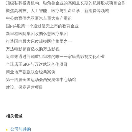
顶级私募投资机构、独角兽企业的高频且长期的私募股权项目合作
聚焦高科技、人工智能、医疗与生命科学、新消费等领域
中公教育借壳亚夏汽车重大资产重组
国内A股第一个通过借壳上市的教育企业
新里程医院集团收购弘慈医疗集团
打造国内最大床位规模医疗集团之一
万达电影超百亿收购万达影视
近年来通过并购重组审核的唯一一家民营影视文化企业
全球店王SKP与万达武汉合作项目
商业地产强强联合经典案例
第十四届全国运动会西安奥体中心场馆
建设、保赛运营项目
相关领域
公司与并购