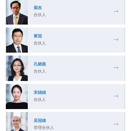
柴杰
合伙人
黄冠
合伙人
孔晓燕
合伙人
宋娟娟
合伙人
吴冠雄
管理合伙人