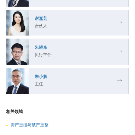
谢嘉芸
合伙人
朱晓东
执行主任
朱小辉
主任
相关领域
资产重组与破产重整