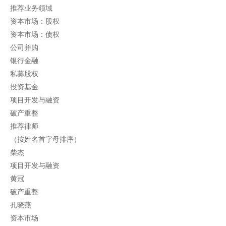
推荐业务领域
资本市场：股权
资本市场：债权
公司并购
银行金融
私募股权
投资基金
项目开发与融资
破产重整
推荐律师
（按姓名首字母排序）
柴杰
项目开发与融资
黄冠
破产重整
孔晓燕
资本市场