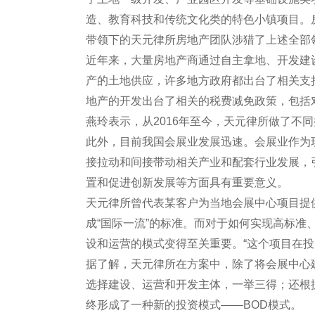
造、教育科技和传统文化类的特色小镇项目。
带领下的天元律所房地产团队涉猎了上述全
近年来，大量房地产商通过自主拿地、开发建
产的土地供应，许多地方政府都出台了相关支
地产的开发出台了相关的税费减免政策，包括
燕玲表示，从2016年至今，天元律所做了
此外，目前我国会展业发展迅速。会展业作为
接拉动和间接带动相关产业和配套行业发展，
置和促进创新发展等方面具有重要意义。
天元律所曾代表某客户为当地会展中心项目提
成“国际一流”的标准。而对于如何实现高标
设和运营的模式变得至关重要。“这个项目在投
据了解，天元律所在方案中，除了将会展中心
选择建设、运营和开发主体，一举三得；还根
终形成了一种新的投资模式——BOD模式。