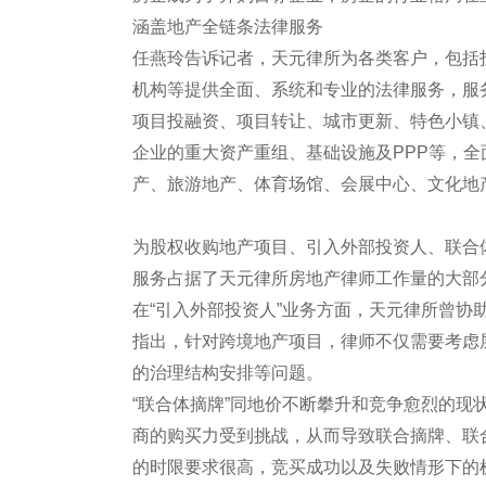
涵盖地产全链条法律服务
任燕玲告诉记者，天元律所为各类客户，包括
机构等提供全面、系统和专业的法律服务，服
项目投融资、项目转让、城市更新、特色小镇
企业的重大资产重组、基础设施及PPP等，全
产、旅游地产、体育场馆、会展中心、文化地
为股权收购地产项目、引入外部投资人、联合
服务占据了天元律所房地产律师工作量的大
在“引入外部投资人”业务方面，天元律所曾
指出，针对跨境地产项目，律师不仅需要考虑
的治理结构安排等问题。
“联合体摘牌”同地价不断攀升和竞争愈烈的
商的购买力受到挑战，从而导致联合摘牌、联
的时限要求很高，竞买成功以及失败情形下的