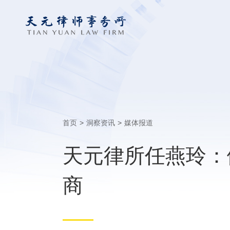
首页
>
洞察资讯
>
媒体报道
天元律所任燕玲：
商