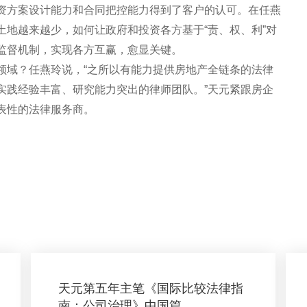
资方案设计能力和合同把控能力得到了客户的认可。在任燕
土地越来越少，如何让政府和投资各方基于“责、权、利”对
监督机制，实现各方互赢，愈显关键。
领域？任燕玲说，“之所以有能力提供房地产全链条的法律
实践经验丰富、研究能力突出的律师团队。”天元紧跟房企
表性的法律服务商。
天元第五年主笔《国际比较法律指
南：公司治理》中国篇