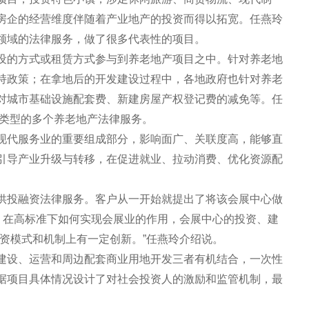
房企的经营维度伴随着产业地产的投资而得以拓宽。任燕玲
部领域的法律服务，做了很多代表性的项目。
设的方式或租赁方式参与到养老地产项目之中。针对养老地
持政策；在拿地后的开发建设过程中，各地政府也针对养老
对城市基础设施配套费、新建房屋产权登记费的减免等。任
不同类型的多个养老地产法律服务。
现代服务业的重要组成部分，影响面广、关联度高，能够直
引导产业升级与转移，在促进就业、拉动消费、优化资源配
供投融资法律服务。客户从一开始就提出了将该会展中心做
准、在高标准下如何实现会展业的作用，会展中心的投资、建
资模式和机制上有一定创新。”任燕玲介绍说。
建设、运营和周边配套商业用地开发三者有机结合，一次性
据项目具体情况设计了对社会投资人的激励和监管机制，最