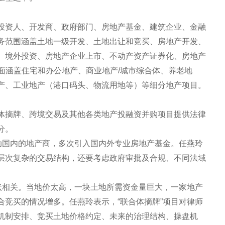
投资人、开发商、政府部门、房地产基金、建筑企业、金融
务范围涵盖土地一级开发、土地出让和竞买、房地产开发、
、境外投资、房地产企业上市、不动产资产证券化、房地产
面涵盖住宅和办公地产、商业地产/城市综合体、养老地
产、工业地产（港口码头、物流用地等）等细分地产项目。
体摘牌、跨境交易及其他各类地产投融资并购项目提供法律
部分。
协助国内的地产商，多次引入国内外专业房地产基金。任燕玲
层次复杂的交易结构，还要考虑政府审批及合规、不同法域
现状相关。当地价太高，一块土地所需资金量巨大，一家地产
合竞买的情况增多。任燕玲表示，“联合体摘牌”项目对律师
机制安排、竞买土地价格约定、未来的治理结构、操盘机