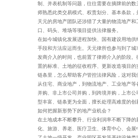
制、并表机制等问题，往往需要在摘牌前的数
师熟悉此类交易模式、权责划分、基本条款，
天元的房地产团队还涉猎了大量的物流地产和
口、码头、堆场等项目提供法律服务。
在如今城镇化发展进程加快、国有建设用地供
手段和方法应运而生。天元律所也参与到了城
发商介入的时间，也前置了律师介入的阶段。
置的标准、土地的征收程序、更新改造项目的
链条里，怎么帮助客户管控法律风险，这对我
从住宅、商业地产，到物流地产、工业地产等
并购、非上市公司并购，到跨境并购，上市公
型丰富、链条更为全面，擅长处理高难度的
如何把握新形势下的地产业机会？
在土地成本不断攀升、行业利润率不断下降的
化、旅游、养老、医疗卫生、体育中心、会展
了土地一级开发、产业园区开发等基础设施类