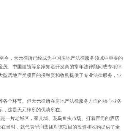
展至今，天元律所已经成为中国房地产法律服务领域中重要的
金茂、中国建筑等多家知名开发商的常年法律顾问或专项律
大型房地产类项目的投融资和收购提供了专业法律服务，业
等各个环节。但天元律所在房地产法律服务方面的核心业务
表示，这是天元律所的优势所在。
1号还是一片老城区，家具城、花鸟鱼虫市场、打着官司的酒店
律所在当时，就代表华润集团对该项目的投资和收购提供了全