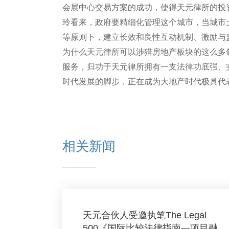
会展中心交易方案的成功，使得天元律所的投
玲看来，政府要精细化管理这个城市，当城市
等原则下，建立长效和良性互动机制、激励与
为什么天元律所可以涉猎房地产板块的这么多
服务，归功于天元律所拥有一支法律功底强、
时代发展的脚步，正在成为大地产时代极具代
相关新闻
天元合伙人受邀执笔The Legal
500《国际比较法律指南—项目融