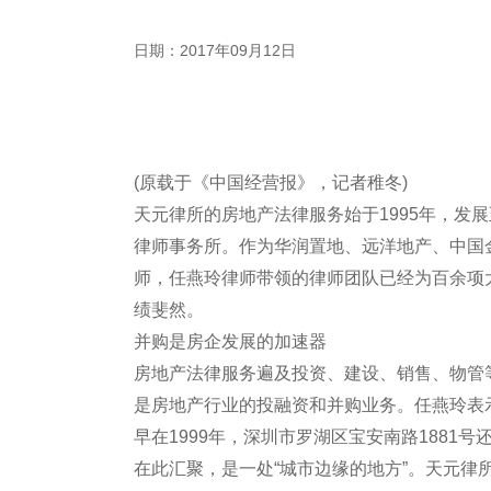
日期：2017年09月12日
(原载于《中国经营报》，记者稚冬)
天元律所的房地产法律服务始于1995年，发
律师事务所。作为华润置地、远洋地产、中国
师，任燕玲律师带领的律师团队已经为百余项
绩斐然。
并购是房企发展的加速器
房地产法律服务遍及投资、建设、销售、物管
是房地产行业的投融资和并购业务。任燕玲
早在1999年，深圳市罗湖区宝安南路188
在此汇聚，是一处“城市边缘的地方”。天元