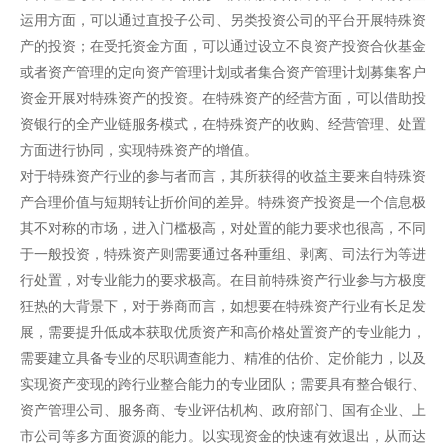
运用方面，可以通过直投子公司、另类投资公司的平台开展特殊资
产的投资；在受托资金方面，可以通过设立不良资产投资合伙基金
或者资产管理的定向资产管理计划或者集合资产管理计划募集客户
资金开展对特殊资产的投资。在特殊资产的经营方面，可以借助投
资银行的全产业链服务模式，在特殊资产的收购、经营管理、处置
方面进行协同，实现特殊资产的增值。
对于特殊资产行业的参与者而言，其所获得的收益主要来自特殊资
产合理价值与短期转让折价间的差异。特殊资产投资是一个信息极
其不对称的市场，进入门槛极高，对处置的能力要求也很高，不同
于一般投资，特殊资产则需要通过各种重组、剥离、司法行为等进
行处置，对专业能力的要求极高。在目前特殊资产行业参与方极度
狂热的大背景下，对于券商而言，如想要在特殊资产行业有长足发
展，需要提升低成本获取优质资产和高价格处置资产的专业能力，
需要建立具备专业的尽职调查能力、精准的估价、定价能力，以及
实现资产变现的跨行业整合能力的专业团队；需要具有整合银行、
资产管理公司、服务商、专业评估机构、政府部门、国有企业、上
市公司等多方面资源的能力。以实现资金的快速有效退出，从而达