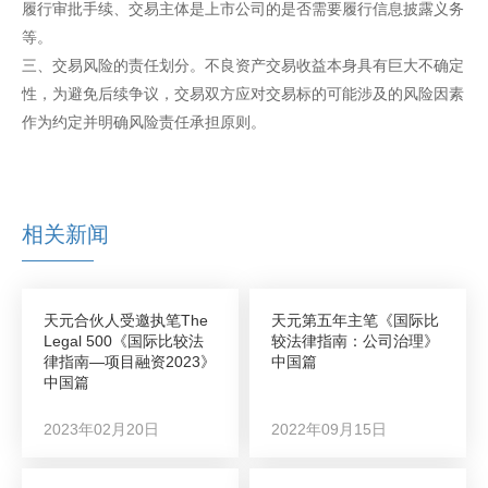
履行审批手续、交易主体是上市公司的是否需要履行信息披露义务
等。
三、交易风险的责任划分。不良资产交易收益本身具有巨大不确定
性，为避免后续争议，交易双方应对交易标的可能涉及的风险因素
作为约定并明确风险责任承担原则。
相关新闻
天元合伙人受邀执笔The
天元第五年主笔《国际比
Legal 500《国际比较法
较法律指南：公司治理》
律指南—项目融资2023》
中国篇
中国篇
2023年02月20日
2022年09月15日