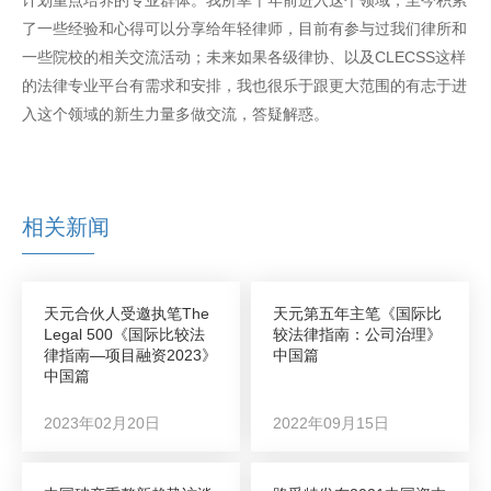
计划重点培养的专业群体。我所幸十年前进入这个领域，至今积累
了一些经验和心得可以分享给年轻律师，目前有参与过我们律所和
一些院校的相关交流活动；未来如果各级律协、以及CLECSS这样
的法律专业平台有需求和安排，我也很乐于跟更大范围的有志于进
入这个领域的新生力量多做交流，答疑解惑。
相关新闻
天元合伙人受邀执笔The
天元第五年主笔《国际比
Legal 500《国际比较法
较法律指南：公司治理》
律指南—项目融资2023》
中国篇
中国篇
2023年02月20日
2022年09月15日