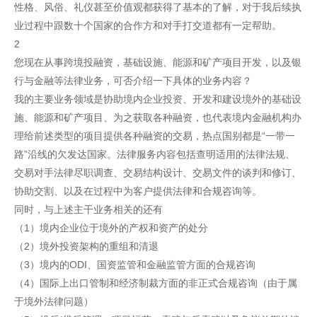
性格、风俗、礼仪甚至价值观都获得了基本的了解，对于我后续执
业过程中跟数十个国家的合作方和对手打交道都有一定帮助。
2
您现在从事跨境投融资，基础设施、能源和矿产项目开发，以及银
行与金融等法律业务，可否介绍一下具体的业务内容？
我的主要业务领域是协助境内企业投资、开发和建设境外的基础设
施、能源和矿产项目、为之获取各种融资，也代表境内金融机构办
理给前述类型的项目提供各种融资的交易，热点国别都是“一带一
路”沿线的欠发达国家。法律服务内容包括查明适用的法律法规、
交易对手法律尽职调查、交易结构设计、交易文件的谈判和修订、
协助交割、以及在过程中为客户提供法律和合规咨询等。
同时，与上述主干业务相关的还有
（1）境内企业位于境外的产权和资产的处分
（2）境外投资架构的重组和清退
（3）境内的ODI、国资监管和金融监管方面的合规咨询
（4）国际上出口管制和经济制裁方面的非正式合规咨询（由于属
于境外法律问题）