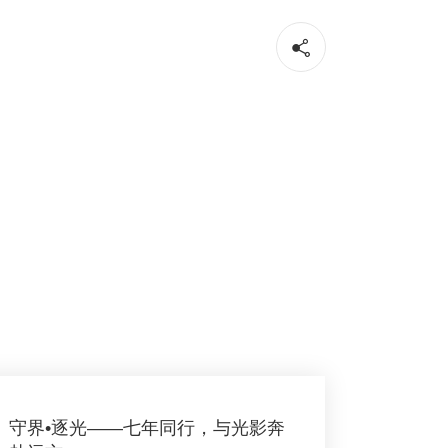
守界•逐光——七年同行，与光影奔