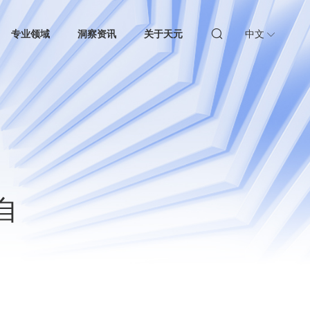
专业领域
洞察资讯
关于天元
中文
自