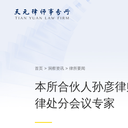
首页
>
洞察资讯
>
律所要闻
本所合伙人孙彦律
律处分会议专家