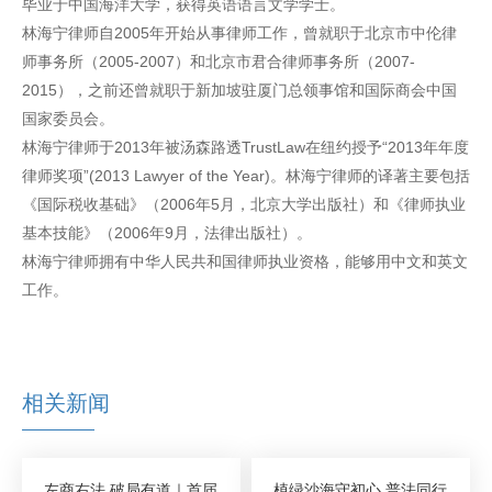
毕业于中国海洋大学，获得英语语言文学学士。
林海宁律师自2005年开始从事律师工作，曾就职于北京市中伦律
师事务所（2005-2007）和北京市君合律师事务所（2007-
2015），之前还曾就职于新加坡驻厦门总领事馆和国际商会中国
国家委员会。
林海宁律师于2013年被汤森路透TrustLaw在纽约授予“2013年年度
律师奖项”(2013 Lawyer of the Year)。林海宁律师的译著主要包括
《国际税收基础》（2006年5月，北京大学出版社）和《律师执业
基本技能》（2006年9月，法律出版社）。
林海宁律师拥有中华人民共和国律师执业资格，能够用中文和英文
工作。
相关新闻
左商右法 破局有道｜首届
植绿沙海守初心 普法同行