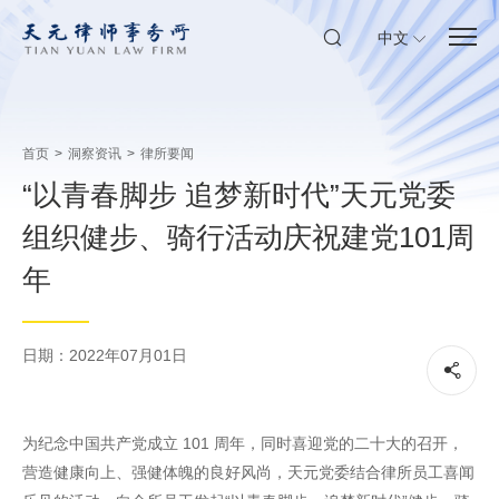
中文
首页
>
洞察资讯
>
律所要闻
“以青春脚步 追梦新时代”天元党委
组织健步、骑行活动庆祝建党101周
年
日期：2022年07月01日
为纪念中国共产党成立 101 周年，同时喜迎党的二十大的召开，
营造健康向上、强健体魄的良好风尚，天元党委结合律所员工喜闻