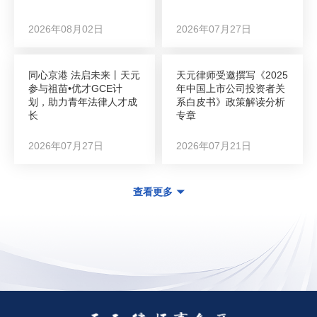
2026年08月02日
2026年07月27日
同心京港 法启未来丨天元
天元律师受邀撰写《2025
参与祖苗•优才GCE计
年中国上市公司投资者关
划，助力青年法律人才成
系白皮书》政策解读分析
长
专章
2026年07月27日
2026年07月21日
查看更多