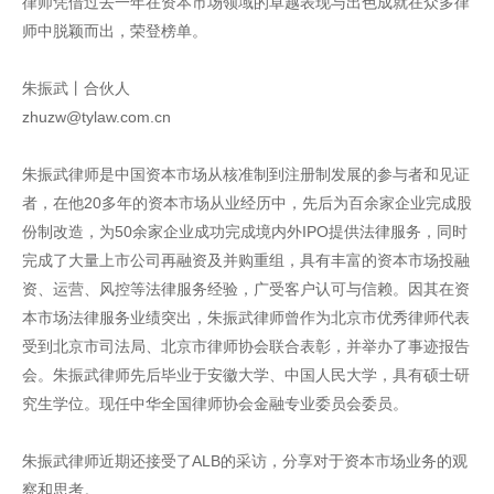
律师凭借过去一年在资本市场领域的卓越表现与出色成就在众多律
师中脱颖而出，荣登榜单。
朱振武丨合伙人
zhuzw@tylaw.com.cn
朱振武律师是中国资本市场从核准制到注册制发展的参与者和见证
者，在他20多年的资本市场从业经历中，先后为百余家企业完成股
份制改造，为50余家企业成功完成境内外IPO提供法律服务，同时
完成了大量上市公司再融资及并购重组，具有丰富的资本市场投融
资、运营、风控等法律服务经验，广受客户认可与信赖。因其在资
本市场法律服务业绩突出，朱振武律师曾作为北京市优秀律师代表
受到北京市司法局、北京市律师协会联合表彰，并举办了事迹报告
会。朱振武律师先后毕业于安徽大学、中国人民大学，具有硕士研
究生学位。现任中华全国律师协会金融专业委员会委员。
朱振武律师近期还接受了ALB的采访，分享对于资本市场业务的观
察和思考。