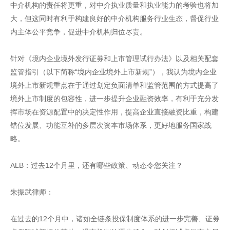
中介机构的责任将更重，对中介执业质量和执业能力的考验也将加
大，但这同时有利于构建良好的中介机构服务行业生态，督促行业
内主体公平竞争，促进中介机构归位尽责。
针对《境内企业境外发行证券和上市管理试行办法》以及相关配套
监管指引（以下简称“境内企业境外上市新规”），我认为境内企业
境外上市新规重点在于通过划定负面清单和监管范围的方式提高了
境外上市制度的包容性，进一步提升企业融资效率，有利于充分发
挥市场在资源配置中的决定性作用，提高企业直接融资比重，构建
错位发展、功能互补的多层次资本市场体系，更好地服务国家战
略。
ALB：过去12个月里，还有哪些政策、动态令您关注？
朱振武律师：
在过去的12个月中，诸如全链条投保制度体系的进一步完善、证券