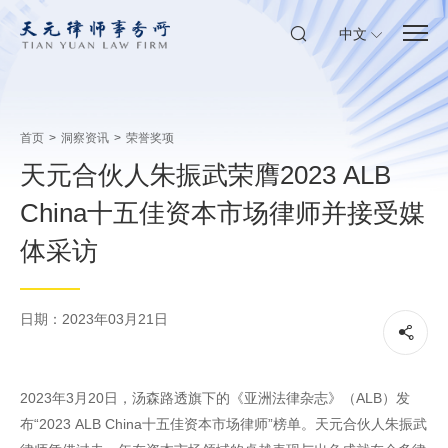
中文
首页
>
洞察资讯
>
荣誉奖项
天元合伙人朱振武荣膺2023 ALB
China十五佳资本市场律师并接受媒
体采访
日期：2023年03月21日
2023年3月20日，汤森路透旗下的《亚洲法律杂志》（ALB）发
布“2023 ALB China十五佳资本市场律师”榜单。天元合伙人朱振武