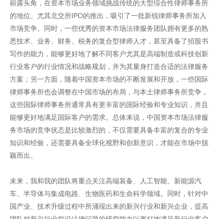
崭露头角，在资本市场业务领域挑战传统的大型综合性律师事务所
的地位。尤其北交所IPO的推出，吸引了一批新锐律师事务所加入
市场竞争。同时，一些优秀的资本市场法律服务团队拥有更多的熟
悉技术、业务、财务、税务的复合型律师人才，甚至具备了招股书
写作的能力，能够更好地了解不同客户尤其是高端制造或科技创新
行业客户的行业情况和战略规划，并为其量身打造合适的法律服务
方案；另一方面，随着中国资本市场的不断发展和开放，一些国际
律师事务所也会调整在中国市场的布局，与本土律师事务所竞争，
这些国际律师事务所通常具有更丰富的国际经验和专业知识，并且
能够更好地满足国际客户的需求。总体来说，中国资本市场法律服
务市场的竞争状态是比较激烈的，不仅需要具备丰富的复合的专业
知识和经验，还需要具备全球化视野和创新意识，才能在市场中脱
颖而出。
未来，我和我的团队将重点关注高端装备、人工智能、新能源汽
车、半导体与集成电路、生物医药和生命科学领域。同时，针对中
国产业、技术升级过程中所涌现出来的新兴行业和新兴企业，提高