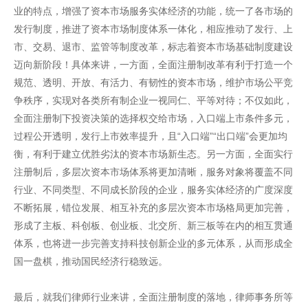
业的特点，增强了资本市场服务实体经济的功能，统一了各市场的
发行制度，推进了资本市场制度体系一体化，相应推动了发行、上
市、交易、退市、监管等制度改革，标志着资本市场基础制度建设
迈向新阶段！具体来讲，一方面，全面注册制改革有利于打造一个
规范、透明、开放、有活力、有韧性的资本市场，维护市场公平竞
争秩序，实现对各类所有制企业一视同仁、平等对待；不仅如此，
全面注册制下投资决策的选择权交给市场，入口端上市条件多元，
过程公开透明，发行上市效率提升，且“入口端”“出口端”会更加均
衡，有利于建立优胜劣汰的资本市场新生态。另一方面，全面实行
注册制后，多层次资本市场体系将更加清晰，服务对象将覆盖不同
行业、不同类型、不同成长阶段的企业，服务实体经济的广度深度
不断拓展，错位发展、相互补充的多层次资本市场格局更加完善，
形成了主板、科创板、创业板、北交所、新三板等在内的相互贯通
体系，也将进一步完善支持科技创新企业的多元体系，从而形成全
国一盘棋，推动国民经济行稳致远。
最后，就我们律师行业来讲，全面注册制度的落地，律师事务所等