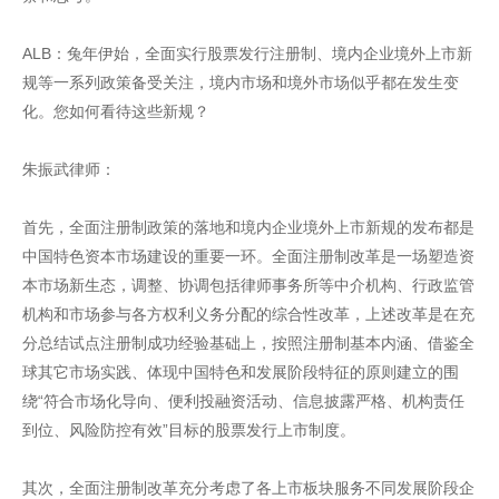
ALB：兔年伊始，全面实行股票发行注册制、境内企业境外上市新
规等一系列政策备受关注，境内市场和境外市场似乎都在发生变
化。您如何看待这些新规？
朱振武律师：
首先，全面注册制政策的落地和境内企业境外上市新规的发布都是
中国特色资本市场建设的重要一环。全面注册制改革是一场塑造资
本市场新生态，调整、协调包括律师事务所等中介机构、行政监管
机构和市场参与各方权利义务分配的综合性改革，上述改革是在充
分总结试点注册制成功经验基础上，按照注册制基本内涵、借鉴全
球其它市场实践、体现中国特色和发展阶段特征的原则建立的围
绕“符合市场化导向、便利投融资活动、信息披露严格、机构责任
到位、风险防控有效”目标的股票发行上市制度。
其次，全面注册制改革充分考虑了各上市板块服务不同发展阶段企