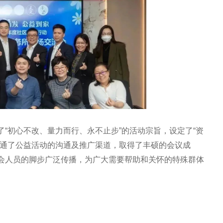
“初心不改、量力而行、永不止步”的活动宗旨，设定了“资
打通了公益活动的沟通及推广渠道，取得了丰硕的会议成
会人员的脚步广泛传播，为广大需要帮助和关怀的特殊群体