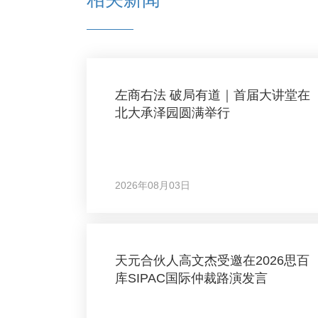
左商右法 破局有道｜首届大讲堂在
北大承泽园圆满举行
2026年08月03日
天元合伙人高文杰受邀在2026思百
库SIPAC国际仲裁路演发言