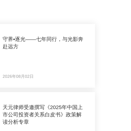
守界•逐光——七年同行，与光影奔
赴远方
2026年08月02日
天元律师受邀撰写《2025年中国上
市公司投资者关系白皮书》政策解
读分析专章