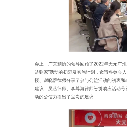
会上，广东精协的领导回顾了2022年天元广
益到家”活动的初衷及实施计划，邀请各参会
授、谢晓群律师分享了参与公益活动的初衷和
建议，吴艺律师、李尊游律师纷纷响应活动号
动的公信力提出了宝贵的建议。