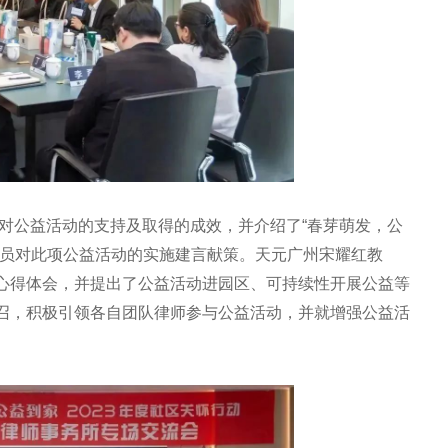
州对公益活动的支持及取得的成效，并介绍了“春芽萌发，公
人员对此项公益活动的实施建言献策。天元广州宋耀红教
心得体会，并提出了公益活动进园区、可持续性开展公益等
召，积极引领各自团队律师参与公益活动，并就增强公益活