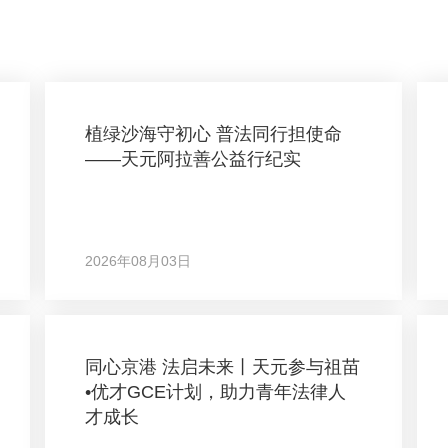
植绿沙海守初心 普法同行担使命
——天元阿拉善公益行纪实
2026年08月03日
同心京港 法启未来丨天元参与祖苗
•优才GCE计划，助力青年法律人
才成长