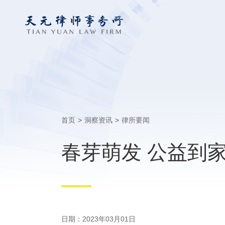
首页
>
洞察资讯
>
律所要闻
春芽萌发 公益到
日期：2023年03月01日