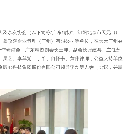
疾人及亲友协会（以下简称“广东精协”）组织北京市天元（广
、墨攻院企业管理（广州）有限公司等单位，在天元广州召
益合作研讨会。广东精协副会长王坤、副会长张建粤、主任苏
、吴艺、李尊游、丁维、何怀书、黄伟律师，公益支持单位
京圆心科技集团股份有限公司领导李磊等人参与会议，并展