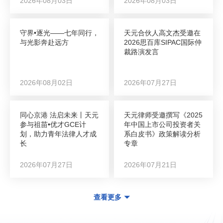
2026年08月03日
2026年08月03日
守界•逐光——七年同行，
天元合伙人高文杰受邀在
与光影奔赴远方
2026思百库SIPAC国际仲
裁路演发言
2026年08月02日
2026年07月27日
同心京港 法启未来丨天元
天元律师受邀撰写《2025
参与祖苗•优才GCE计
年中国上市公司投资者关
划，助力青年法律人才成
系白皮书》政策解读分析
长
专章
2026年07月27日
2026年07月21日
查看更多