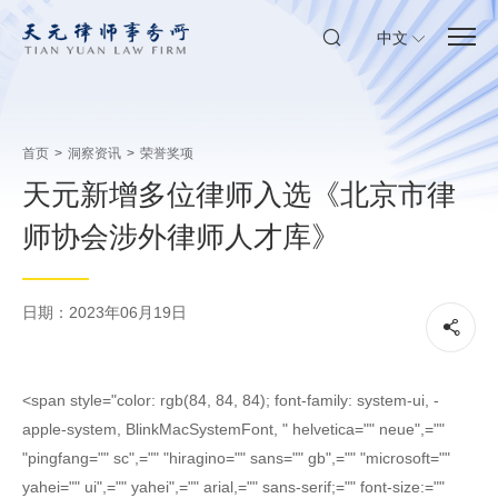
中文
首页
>
洞察资讯
>
荣誉奖项
天元新增多位律师入选《北京市律
师协会涉外律师人才库》
日期：2023年06月19日
<span style="color: rgb(84, 84, 84); font-family: system-ui, -
apple-system, BlinkMacSystemFont, " helvetica="" neue",=""
"pingfang="" sc",="" "hiragino="" sans="" gb",="" "microsoft=""
yahei="" ui",="" yahei",="" arial,="" sans-serif;="" font-size:=""