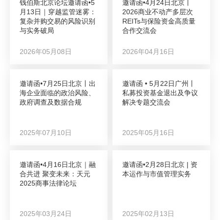
钱伯斯北京论坛邀请函•5
邀请函•4月24日北京丨
月13日｜穿越监管迷雾：
2026商业不动产多层次
复杂并购交易的风险识别
REITs与保险资金高质量
与实务破局
合作交流会
2026年05月08日
2026年04月16日
邀请函•7月25日北京丨出
邀请函 • 5月22日广州丨
海企业面临的政治风险、
私募投资基金退出及争议
政府调查及数据合规
解决专题交流会
2025年07月10日
2025年05月16日
邀请函•4月16日北京｜融
邀请函•2月28日北京 | 资
合共进 聚变未来：天元
本运作与市值管理实务
2025商事法律论坛
2025年03月24日
2025年02月13日