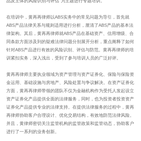
品及主体的风险识别与评估”为主题进行专题培训。
在培训中，黄再再律师以ABS实务中的常见问题为导引，首先就
ABS产品法律关系与规则适用进行分析，厘清了ABS产品的基本法
律架构。其后，黄再再律师就ABS产品在基础资产、信用增级、合
同条款方面涉及到的疑难法律问题分别展开分析，重点阐释了如何
针对ABS产品进行有效的风险识别、评估与防范。黄再再律师的培
训紧扣实务，深入浅出，受到了参与培训人员的广泛好评。
黄再再律师主要执业领域为资产管理与资产证券化、保险与保险资
金运用、基础设施与房地产、风险处置与争议解决。在资产证券化
方面，黄再再律师带领的团队不仅为金融机构作为受托人发起设立
资产证券化产品提供全面的法律服务，同时，也为投资者投资资产
证券化产品提供专业的法律支持。在提供法律服务的过程中，黄再
再律师协助客户合理设计、优化交易结构，有效地防范法律风险。
并且，黄律师密切关注监管机构的监管政策和监管动态，协助客户
进行了一系列的业务创新。